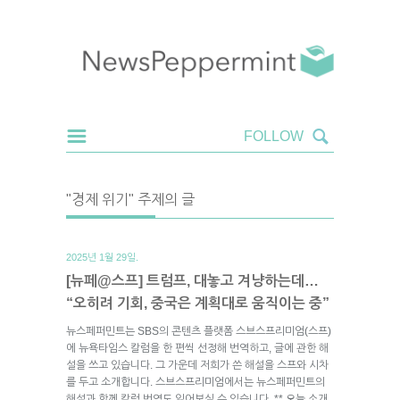
"경제 위기" 주제의 글
2025년 1월 29일.
[뉴페@스프] 트럼프, 대놓고 겨냥하는데…
“오히려 기회, 중국은 계획대로 움직이는 중”
뉴스페퍼민트는 SBS의 콘텐츠 플랫폼 스브스프리미엄(스프)
에 뉴욕타임스 칼럼을 한 편씩 선정해 번역하고, 글에 관한 해
설을 쓰고 있습니다. 그 가운데 저희가 쓴 해설을 스프와 시차
를 두고 소개합니다. 스브스프리미엄에서는 뉴스페퍼민트의
해설과 함께 칼럼 번역도 읽어보실 수 있습니다. ** 오늘 소개