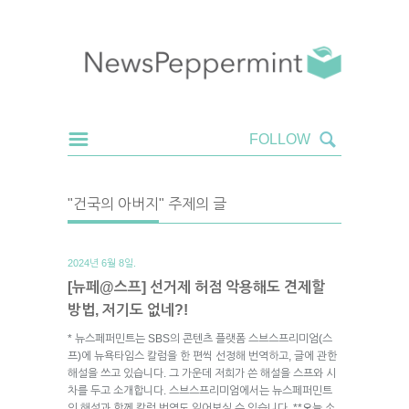
"건국의 아버지" 주제의 글
2024년 6월 8일.
[뉴페@스프] 선거제 허점 악용해도 견제할
방법, 저기도 없네?!
* 뉴스페퍼민트는 SBS의 콘텐츠 플랫폼 스브스프리미엄(스
프)에 뉴욕타임스 칼럼을 한 편씩 선정해 번역하고, 글에 관한
해설을 쓰고 있습니다. 그 가운데 저희가 쓴 해설을 스프와 시
차를 두고 소개합니다. 스브스프리미엄에서는 뉴스페퍼민트
의 해설과 함께 칼럼 번역도 읽어보실 수 있습니다. **오늘 소