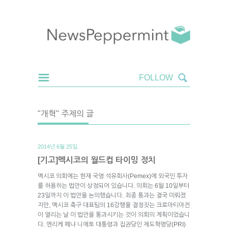
"개혁" 주제의 글
2014년 6월 25일.
[기고]멕시코의 월드컵 타이밍 정치
멕시코 의회에는 현재 국영 석유회사(Pemex)에 외국인 투자
를 허용하는 법안이 상정되어 있습니다. 의회는 6월 10일부터
23일까지 이 법안을 논의했습니다. 최종 통과는 결국 미뤄졌
지만, 멕시코 축구 대표팀의 16강행을 결정짓는 크로아티아전
이 열리는 날 이 법안을 통과시키는 것이 의회의 계획이었습니
다. 엔리케 페냐 니에토 대통령과 집권당인 제도혁명당(PRI)