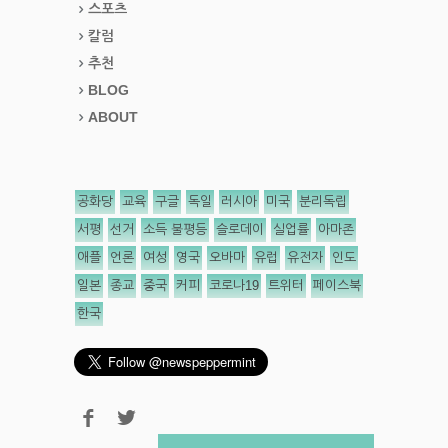
스포츠
칼럼
추천
BLOG
ABOUT
공화당
교육
구글
독일
러시아
미국
분리독립
서평
선거
소득 불평등
슬로데이
실업률
아마존
애플
언론
여성
영국
오바마
유럽
유전자
인도
일본
종교
중국
커피
코로나19
트위터
페이스북
한국