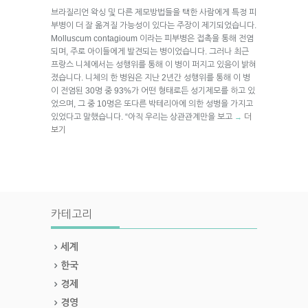
브라질리언 왁싱 및 다른 제모방법들을 택한 사람에게 특정 피
부병이 더 잘 옮겨질 가능성이 있다는 주장이 제기되었습니다.
Molluscum contagioum 이라는 피부병은 접촉을 통해 전염
되며, 주로 아이들에게 발견되는 병이었습니다. 그러나 최근
프랑스 니체에서는 성행위를 통해 이 병이 퍼지고 있음이 밝혀
졌습니다. 니체의 한 병원은 지난 2년간 성행위를 통해 이 병
이 전염된 30명 중 93%가 어떤 형태로든 성기제모를 하고 있
었으며, 그 중 10명은 또다른 박테리아에 의한 성병을 가지고
있었다고 말했습니다. “아직 우리는 상관관계만을 보고
더
→
보기
카테고리
세계
한국
경제
경영