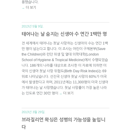
용했습니다.
더 보기
→
2013년 5월 9일.
태어나는 날 숨지는 신생아 수 연간 1백만 명
전 세계에서 태어나는 첫날 사망하는 신생아의 수는 연간 1백
만 명이 넘는다고 합니다. 이 조사는 어린이 구제본부(Save
the Children)와 런던 위생 및 열대 의학대학(London
School of Hygiene & Tropical Medicine)에서 수행되었습
니다. 186개의 나라를 대상으로 조사한 이 자료에 의하면 미
국의 신생아 첫날 사망 위험도(Birth Day Risk Index)는 69
위로 나타났습니다. 선진국 신생아 첫날 사망의 60%가 미국
에서 발생한다고 하며, 2011년에는 11,300명의 미국 신생아
가 태어나는 날 사망했습니다. 첫날 사망률이 가장 높은 나라
는 인도로 연간 30만 명이
더 보기
→
2013년 3월 29일.
브라질리언 왁싱은 성병의 가능성을 높입니
다