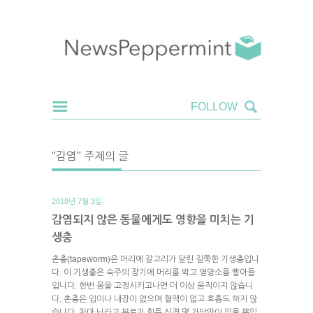
"감염" 주제의 글
2018년 7월 3일.
감염되지 않은 동물에게도 영향을 미치는 기
생충
촌충(tapeworm)은 머리에 갈고리가 달린 길쭉한 기생충입니
다. 이 기생충은 숙주의 장기에 머리를 박고 영양소를 빨아들
입니다. 한번 몸을 고정시키고나면 더 이상 움직이지 않습니
다. 촌충은 입이나 내장이 없으며 혈액이 없고 호흡도 하지 않
습니다. 차마 뇌라고 부르기 힘든 신경 몇 가닥만이 있을 뿐입