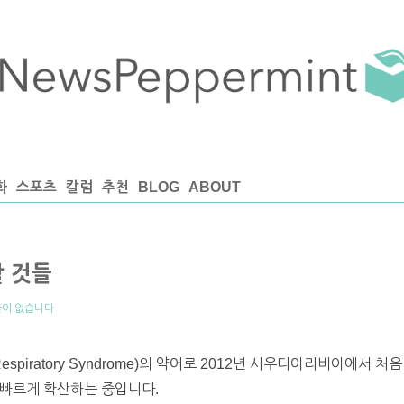
화
스포츠
칼럼
추천
BLOG
ABOUT
할 것들
이 없습니다
t Respiratory Syndrome)의 약어로 2012년 사우디아라비아에
 빠르게 확산하는 중입니다.