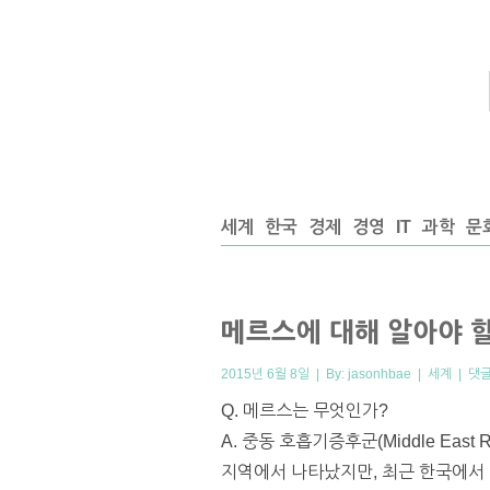
세계
한국
경제
경영
IT
과학
문
메르스에 대해 알아야 
2015년 6월 8일 | By:
jasonhbae
|
세계
|
댓글
Q. 메르스는 무엇인가?
A. 중동 호흡기증후군(Middle Eas
지역에서 나타났지만, 최근 한국에서