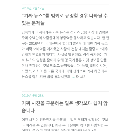
2019년 7월 17일.
“가짜 뉴스”를 범죄로 규정할 경우 나타날 수
있는 문제들
급속하게 퍼져나가는 가짜 뉴스는 선거와 금융 시장에 영향을
주며 수백만의 사람들에게 영향력을 행사하고 있습니다. 한 연
구는 2016년 미국 대선에서 힐러리 클린턴에 대한 가짜 뉴스
가 버락 오바마를 지지했던 사람의 전향 내지는 탈당과 “매우
강하게 연결되어 있다”는 사실을 발견했죠. 점점 증가하는 가
짜 뉴스의 영향을 줄이기 위해 몇 국가들은 거짓 정보를 만들
거나 전파하는 것을 범죄로 규정했습니다. 독일, 말레이시아,
프랑스, 러시아 등 다른 국가에 더해 싱가포르 역시 최근 가짜
뉴스를 막기 위한 법을 통과시켰죠.
더 보기
→
2019년 6월 26일.
가짜 사진을 구분하는 일은 생각보다 쉽지 않
습니다
어떤 사진이 진짜인지를 구분하는 일은 우리가 생각하는 것보
다 어려울 수 있습니다. 최근 우리 실험에 참여한 사람처럼 두
이미지 중 어떤 것이 조작되었는지 판단해보세요. (출