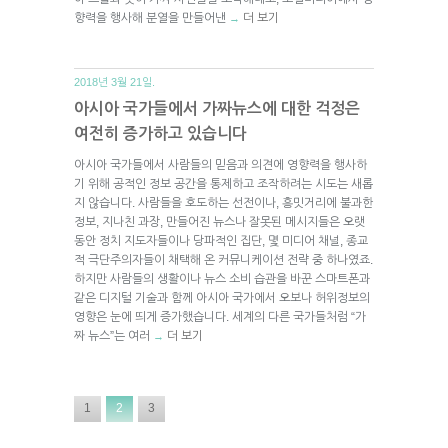
향력을 행사해 분열을 만들어낸
더 보기
→
2018년 3월 21일.
아시아 국가들에서 가짜뉴스에 대한 걱정은
여전히 증가하고 있습니다
아시아 국가들에서 사람들의 믿음과 의견에 영향력을 행사하
기 위해 공적인 정보 공간을 통제하고 조작하려는 시도는 새롭
지 않습니다. 사람들을 호도하는 선전이나, 흥밋거리에 불과한
정보, 지나친 과장, 만들어진 뉴스나 잘못된 메시지들은 오랫
동안 정치 지도자들이나 당파적인 집단, 몇 미디어 채널, 종교
적 극단주의자들이 채택해 온 커뮤니케이션 전략 중 하나였죠.
하지만 사람들의 생활이나 뉴스 소비 습관을 바꾼 스마트폰과
같은 디지털 기술과 함께 아시아 국가에서 오보나 허위정보의
영향은 눈에 띄게 증가했습니다. 세계의 다른 국가들처럼 “가
짜 뉴스”는 여러
더 보기
→
1
2
3