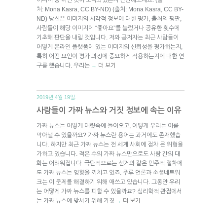
처: Mona Kasra, CC BY-ND) (출처: Mona Kasra, CC BY-
ND) 당신은 이미지의 시각적 정보에 대한 평가, 출처의 평판,
사람들이 해당 이미지에 “좋아요”를 눌렀거나 공유한 횟수에
기초해 판단을 내릴 것입니다. 저와 공저자는 최근 사람들이
어떻게 온라인 플랫폼에 있는 이미지의 신뢰성을 평가하는지,
특히 어떤 요인이 평가 과정에 중요하게 작용하는지에 대한 연
구를 했습니다. 우리는
더 보기
→
2019년 4월 19일.
사람들이 가짜 뉴스와 거짓 정보에 속는 이유
가짜 뉴스는 어떻게 머릿속에 들어오고, 어떻게 우리는 이를
막아낼 수 있을까요? 가짜 뉴스란 용어는 과거에도 존재했습
니다. 하지만 최근 가짜 뉴스는 전 세계 사회에 점차 큰 위협을
가하고 있습니다. 적은 수의 가짜 뉴스만으로도 사람 간의 대
화는 어려워집니다. 극단적으로는 선거와 같은 민주적 절차에
도 가짜 뉴스는 영향을 끼치고 있죠. 주류 언론과 소셜네트워
크는 이 문제를 해결하기 위해 애쓰고 있습니다. 그동안 우리
는 어떻게 가짜 뉴스를 피할 수 있을까요? 심리학적 관점에서
는 가짜 뉴스에 맞서기 위해 거짓
더 보기
→