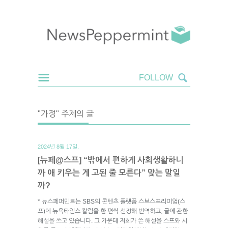
"가정" 주제의 글
2024년 8월 17일.
[뉴페@스프] “밖에서 편하게 사회생활하니
까 애 키우는 게 고된 줄 모른다” 맞는 말일
까?
* 뉴스페퍼민트는 SBS의 콘텐츠 플랫폼 스브스프리미엄(스
프)에 뉴욕타임스 칼럼을 한 편씩 선정해 번역하고, 글에 관한
해설을 쓰고 있습니다. 그 가운데 저희가 쓴 해설을 스프와 시