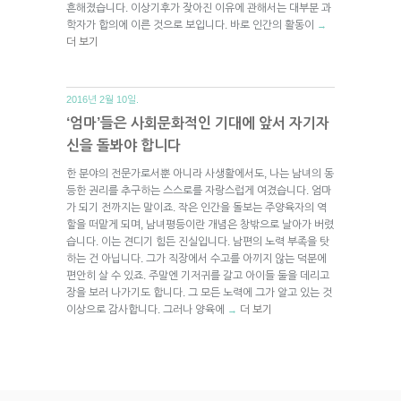
흔해졌습니다. 이상기후가 잦아진 이유에 관해서는 대부분 과
학자가 합의에 이른 것으로 보입니다. 바로 인간의 활동이
→
더 보기
2016년 2월 10일.
‘엄마’들은 사회문화적인 기대에 앞서 자기자
신을 돌봐야 합니다
한 분야의 전문가로서뿐 아니라 사생활에서도, 나는 남녀의 동
등한 권리를 추구하는 스스로를 자랑스럽게 여겼습니다. 엄마
가 되기 전까지는 말이죠. 작은 인간을 돌보는 주양육자의 역
할을 떠맡게 되며, 남녀평등이란 개념은 창밖으로 날아가 버렸
습니다. 이는 견디기 힘든 진실입니다. 남편의 노력 부족을 탓
하는 건 아닙니다. 그가 직장에서 수고를 아끼지 않는 덕분에
편안히 살 수 있죠. 주말엔 기저귀를 갈고 아이들 둘을 데리고
장을 보러 나가기도 합니다. 그 모든 노력에 그가 알고 있는 것
이상으로 감사합니다. 그러나 양육에
더 보기
→