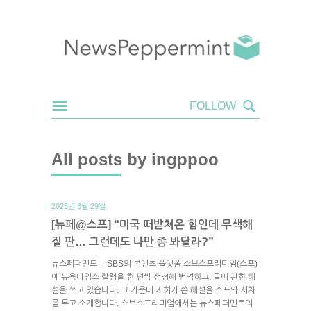
All posts by ingppoo
2025년 3월 29일.
[뉴페@스프] “미국 떠받쳐온 힘인데 무색해
질 판… 그런데도 나만 좀 봐달라?”
뉴스페퍼민트는 SBS의 콘텐츠 플랫폼 스브스프리미엄(스프)
에 뉴욕타임스 칼럼을 한 편씩 선정해 번역하고, 글에 관한 해
설을 쓰고 있습니다. 그 가운데 저희가 쓴 해설을 스프와 시차
를 두고 소개합니다. 스브스프리미엄에서는 뉴스페퍼민트의