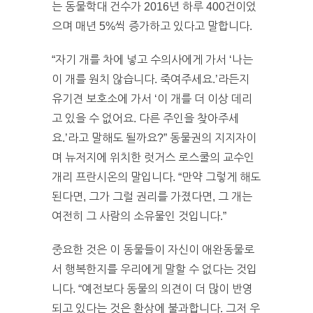
는 동물학대 건수가 2016년 하루 400건이었
으며 매년 5%씩 증가하고 있다고 말합니다.
“자기 개를 차에 넣고 수의사에게 가서 ‘나는
이 개를 원치 않습니다. 죽여주세요.’라든지
유기견 보호소에 가서 ‘이 개를 더 이상 데리
고 있을 수 없어요. 다른 주인을 찾아주세
요.’라고 말해도 될까요?” 동물권의 지지자이
며 뉴저지에 위치한 럿거스 로스쿨의 교수인
개리 프란시온의 말입니다. “만약 그렇게 해도
된다면, 그가 그럴 권리를 가졌다면, 그 개는
여전히 그 사람의 소유물인 것입니다.”
중요한 것은 이 동물들이 자신이 애완동물로
서 행복한지를 우리에게 말할 수 없다는 것입
니다. “예전보다 동물의 의견이 더 많이 반영
되고 있다는 것은 환상에 불과합니다. 그저 우