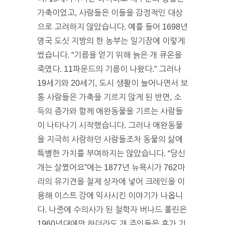
가축이었고, 사람들은 이들을 감정적인 대상
으로 고려하지 않았습니다. 예를 들어 1698년
영국 도싯 지방의 한 농부는 일기장에 이렇게
썼습니다. “기름을 얻기 위해 늙은 개 큐온을
죽였다. 11파운드의 기름이 나왔다.” 그러나
19세기와 20세기, 도시 생활이 늘어나면서 보
통 사람들은 가축을 기르지 않게 된 반면, 소
득의 증가와 함께 애완동물을 기르는 사람들
이 나타나기 시작했습니다. 그러나 애완동물
을 지극히 사랑하던 사람들조차 동물의 삶에
특별한 가치를 부여하지는 않았습니다. “당신
개는 살쪘어요”에는 1877년 뉴욕시가 762마
리의 유기견을 철제 상자에 넣어 크레인을 이
용해 이스트 강에 익사시킨 이야기가 나옵니
다. 나중에 수의사가 된 철학자 버나드 롤린은
1960년대에만 하더라도 개 주인들은 휴가 기