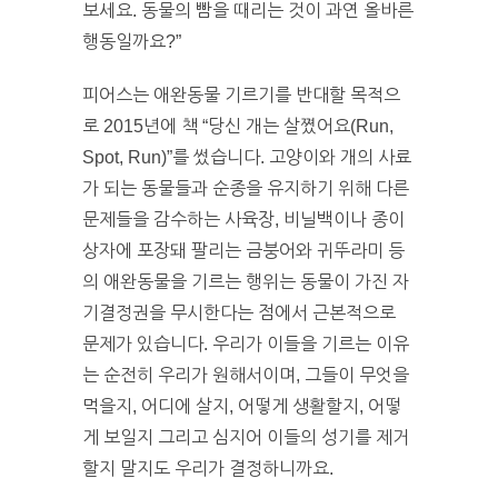
보세요. 동물의 빰을 때리는 것이 과연 올바른
행동일까요?”
피어스는 애완동물 기르기를 반대할 목적으
로 2015년에 책 “당신 개는 살쪘어요(Run,
Spot, Run)”를 썼습니다. 고양이와 개의 사료
가 되는 동물들과 순종을 유지하기 위해 다른
문제들을 감수하는 사육장, 비닐백이나 종이
상자에 포장돼 팔리는 금붕어와 귀뚜라미 등
의 애완동물을 기르는 행위는 동물이 가진 자
기결정권을 무시한다는 점에서 근본적으로
문제가 있습니다. 우리가 이들을 기르는 이유
는 순전히 우리가 원해서이며, 그들이 무엇을
먹을지, 어디에 살지, 어떻게 생활할지, 어떻
게 보일지 그리고 심지어 이들의 성기를 제거
할지 말지도 우리가 결정하니까요.