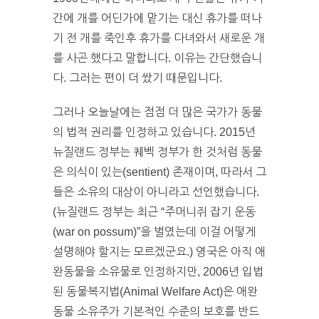
간에 개를 어딘가에 맡기는 대신 휴가를 떠나
기 전 개를 죽인후 휴가를 다녀와서 새로운 개
를 사곤 했다고 말합니다. 이유는 간단했습니
다. 그러는 편이 더 쌌기 때문입니다.
그러나 오늘날에는 점점 더 많은 국가가 동물
의 법적 권리를 인정하고 있습니다. 2015년
뉴질랜드 정부는 퀘벡 정부가 한 것처럼 동물
은 의식이 있는(sentient) 존재이며, 따라서 그
들은 소유의 대상이 아니라고 선언했습니다.
(뉴질랜드 정부는 최근 “주머니쥐 잡기 운동
(war on possum)”을 벌였는데 이걸 어떻게
설명해야 할지는 모르겠군요.) 영국은 아직 애
완동물을 소유물로 인정하지만, 2006년 입법
된 동물복지법(Animal Welfare Act)은 애완
동물 소유주가 기본적인 수준의 보호를 반드