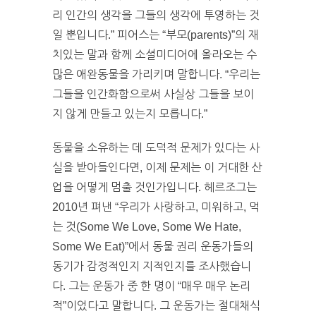
리 인간의 생각을 그들의 생각에 투영하는 것
일 뿐입니다.” 피어스는 “부모(parents)”의 재
치있는 말과 함께 소셜미디어에 올라오는 수
많은 애완동물을 가리키며 말합니다. “우리는
그들을 인간화함으로써 사실상 그들을 보이
지 않게 만들고 있는지 모릅니다.”
동물을 소유하는 데 도덕적 문제가 있다는 사
실을 받아들인다면, 이제 문제는 이 거대한 산
업을 어떻게 멈출 것인가입니다. 헤르조그는
2010년 펴낸 “우리가 사랑하고, 미워하고, 먹
는 것(Some We Love, Some We Hate,
Some We Eat)”에서 동물 권리 운동가들의
동기가 감정적인지 지적인지를 조사했습니
다. 그는 운동가 중 한 명이 “매우 매우 논리
적”이었다고 말합니다. 그 운동가는 절대채식