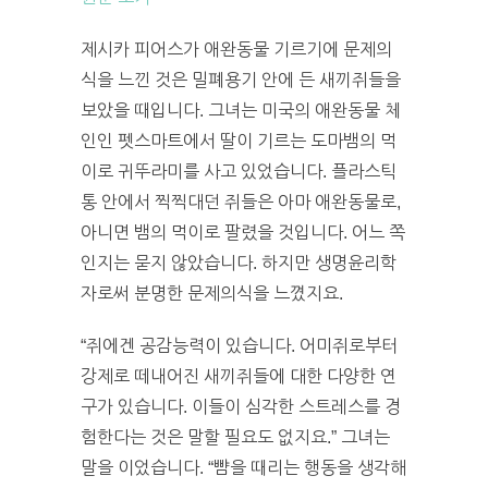
제시카 피어스가 애완동물 기르기에 문제의
식을 느낀 것은 밀폐용기 안에 든 새끼쥐들을
보았을 때입니다. 그녀는 미국의 애완동물 체
인인 펫스마트에서 딸이 기르는 도마뱀의 먹
이로 귀뚜라미를 사고 있었습니다. 플라스틱
통 안에서 찍찍대던 쥐들은 아마 애완동물로,
아니면 뱀의 먹이로 팔렸을 것입니다. 어느 쪽
인지는 묻지 않았습니다. 하지만 생명윤리학
자로써 분명한 문제의식을 느꼈지요.
“쥐에겐 공감능력이 있습니다. 어미쥐로부터
강제로 떼내어진 새끼쥐들에 대한 다양한 연
구가 있습니다. 이들이 심각한 스트레스를 경
험한다는 것은 말할 필요도 없지요.” 그녀는
말을 이었습니다. “뺨을 때리는 행동을 생각해