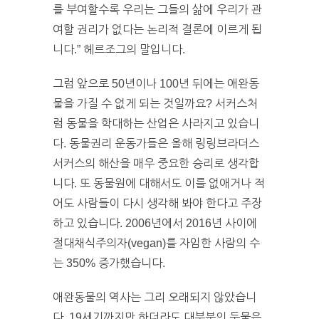
를 부여할수록 우리는 그들의 삶에 우리가 관
여할 권리가 없다는 논리적 결론에 이르게 됩
니다.” 헤르조그의 말입니다.
그럼 앞으로 50년이나 100년 뒤에는 애완동
물을 가질 수 없게 되는 것일까요? 서커스처
럼 동물을 학대하는 산업은 사라지고 있습니
다. 동물권리 운동가들은 올해 링링브라더스
서커스의 해산을 매우 중요한 승리로 생각합
니다. 또 동물원에 대해서도 이를 없애거나 적
어도 사람들이 다시 생각해 봐야 한다고 주장
하고 있습니다. 2006년에서 2016년 사이에
절대채식주의자(vegan)를 자임한 사람의 수
는 350% 증가했습니다.
애완동물의 역사는 그리 오래되지 않았습니
다. 19세기까지만 하더라도 대부분의 둥물은