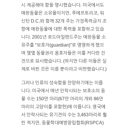
시 제공해야 함을 명시했습니다. 미국에서도
애완동물은 소유물이지만, 푸에르토리코, 워
신턴 D.C.와 함께 32개 주는 가정폭력금지 조
항에 애완동물에 대한 폭력을 포함하고 있습
니다. 2001년 로드아일랜드주는 애완동물 소
유주를 “보호자(guardian)”로 명명하게 했으
며 몇몇 동물권리 옹호자들은 이를 커다란 진
전으로 묘사했습니다. (하지만 다른 이들은 실
제로 바뀐 것은 이름 뿐이라고 비판했습니다.)
그러나 인류의 성숙함을 찬양하기에는 이릅
니다. 미국에서 매년 안락사되는 보호소의 동
물 수는 150만 마리(67만 마리의 개와 86만
마리의 고양이를 포함한)에 이릅니다. 영국에
서 안락사되는 유기견의 수는 3,463마리로 훨
씬 적지만, 동물학대예방왕립협회(RSPCA)