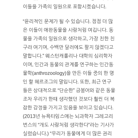
이들을 가족의 일원으로 포함시켰습니다.
“윤리적인 문제가 될 수 있습니다. 점점 더 많
은 이들이 애완동물을 사람처럼 여깁니다. 동
물을 가족의 일원으로 생각하고, 가장 친한 친
구라 여기며, 수백만 달러에도 팔지 않겠다고
말합니다.” 웨스턴캐롤리나 대학의 심리학자
이며, 인간과 동물의 관계를 연구하는 인간동
물학(anthrozoology)을 만든 이들 중의 한 명
인 할 헤르조그의 말입니다. 또한, 최근 연구
들은 상대적으로 “단순한” 금붕어와 같은 동물
조차 우리가 한때 생각했던 것보다 훨씬 더 복
잡한 감정을 가지고 있음을 보이고 있습니다.
(2013년 뉴욕타임스에는 뇌과학자 그레고리
번스의 “개도 사람처럼 생각한다”라는 기사가
실렸습니다.) “우리가 동물에게 더 많은 권리