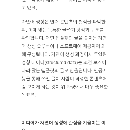
고 있죠.
자연어 생성은 먼저 콘텐츠의 형식을 파악한
뒤, 이에 맞는 독특한 글쓰기 방식과 구조를
확인합니다. 어떤 템플릿의 글을 쓸지는 자연
어 생성 솔루션이나 소프트웨어 제공자에 의
해 구성됩니다. 자연어 생성 과정에서 투입된
정형 데이터(structured data)는 조건 로직에
따라 맞는 템플릿의 글로 산출됩니다. 인공지
능을 통해 쓰인 글이 사람이 작성한 콘텐츠처
럼 보이게 하는 것이 위 과정에서 매우 중요한
목표죠.
미디어가
자연어
생성에
관심을
기울이는
이