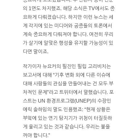
의 1면도 차지했죠. 해당 소식은 TV에서도 중
요하게 다뤄졌습니다. 하지만 이런 뉴스는 세
계 각지에 있는 미디어와 공중들의 토론에서
계속 중요하게 다뤄져야 합니다. 여전히 우리
가 살기에 알맞은 행성을 유지할 가능성이 있
다면 말이죠.
작가이자 뉴요커의 필진인 필립 고리비치는
보고서에 대해 “기후 변화 외에 다른 이슈에
대해 사람들의 관심을 만들어내는 건 모두 부
차적인 문제”라고 트위터에서 말했습니다. 포
스트는 UN 환경프로그램(UNEP)의 수장인
에릭 솔하임의 말도 인용했죠: “현재 상황은
부엌에 있는 연기 탐지기가 귀청이 터질듯하
게 울리고 있는 것과 같습니다. 우리는 불을
꺼야 합니다.”