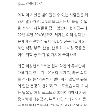
않고 있습니다.”
아직 이 사실을 받아들일 수 있는 사람들을 위
해서 말하자면, UN의 보고서는 더 놀랄 수 없
을 정도의 사실들을 담고 있습니다: 지금부터
22년 후인 2040년까지 세계는 여러 심각한
문제에 직면하게 됩니다. UN 전문가들에 의
하면 식량 부족, 산불, 산호초의 대량 죽음은
이런 위험 중 단지 몇 가지에 불과하죠.
최근 워싱턴포스트는 현재 약간의 통제만이
가해지고 있는 지구온난화 문제를, 빠른 속도
로 전개되는 “기존까지 벌어지지 않았던 규모
의 인간 문명의 변화”라고 보도했습니다. 기사
는 월요일 아침 포스트의 홈페이지에서 가장
중요하게 다뤄졌죠. 뉴욕 타임스에서도 이를
중요하게 보도했습니다. 두 언론사 종이 신문