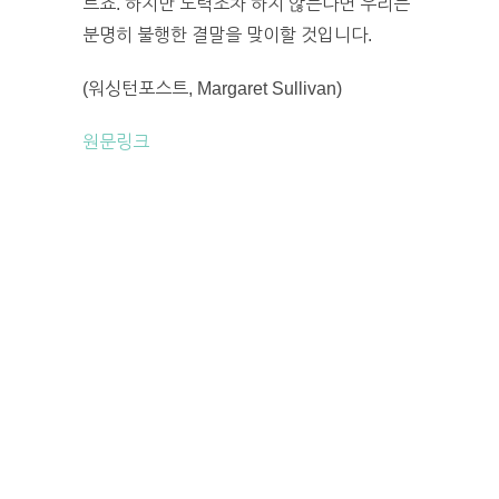
르죠. 하지만 노력조차 하지 않는다면 우리는
분명히 불행한 결말을 맞이할 것입니다.
(워싱턴포스트, Margaret Sullivan)
원문링크