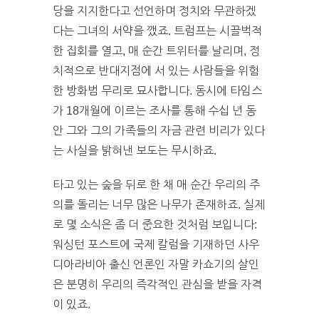
당을 지지한다고 선언하며 정치와 무관하겠
다는 그녀의 서약을 깼죠. 트럼프는 시끌벅적
한 집회를 열고, 매 순간 트위터를 날리며, 정
치적으로 반대지점에 서 있는 사람들을 위험
한 방화범 무리로 묘사합니다. 동시에 타임스
가 18개월에 이르는 조사를 통해 수십 년 동
안 그와 그의 가족들의 자금 관련 비리가 있다
는 사실을 밝혀낸 보도는 무시하죠.
타고 있는 숲을 뒤로 한 채 매 순간 우리의 주
의를 돌리는 너무 많은 나무가 존재하죠. 실제
로 몇 소식은 좀 더 중요한 것처럼 보입니다:
워싱턴 포스트에 국제 칼럼을 기재하던 사우
디아라비아 출신 언론인 자말 카쇼기의 살인
은 분명히 우리의 즉각적인 관심을 받을 자격
이 있죠.