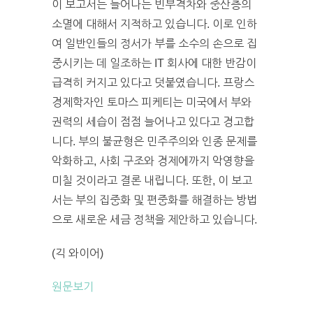
이 보고서는 늘어나는 빈부격차와 중산층의
소멸에 대해서 지적하고 있습니다. 이로 인하
여 일반인들의 정서가 부를 소수의 손으로 집
중시키는 데 일조하는 IT 회사에 대한 반감이
급격히 커지고 있다고 덧붙였습니다. 프랑스
경제학자인 토마스 피케티는 미국에서 부와
권력의 세습이 점점 늘어나고 있다고 경고합
니다. 부의 불균형은 민주주의와 인종 문제를
악화하고, 사회 구조와 경제에까지 악영향을
미칠 것이라고 결론 내립니다. 또한, 이 보고
서는 부의 집중화 및 편중화를 해결하는 방법
으로 새로운 세금 정책을 제안하고 있습니다.
(긱 와이어)
원문보기