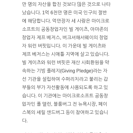
만 명의 자산을 합친 것보다 많은 것으로 나타
났습니다. 1억 6천만 명은 미국 인구의 절반
에 해당합니다. 억만장자 세 사람은 마이크로
소프트의 공동창업자인 빌 게이츠, 아마존의
창업자 제프 베저스, 버크셔해서웨이의 창업
자 워런 버핏입니다. 이 가운데 빌 게이츠와
제프 베저스는 시애틀 지역에 살고 있습니다.
빌 게이츠와 워런 버핏은 재산 사회환원을 약
속하는 기빙 플레지(Giving Pledge)라는 자
선 기관을 설립하여 수퍼리치라고 불리는 갑
부들의 부가 자선활동에 사용되도록 하고 있
습니다. 이 기관에는 마이크로소프트 공동창
업자인 폴 앨런, 블룸버그 전 뉴욕시장, 페이
스북의 셰릴 샌드버그 등이 참여하고 있습니
다.