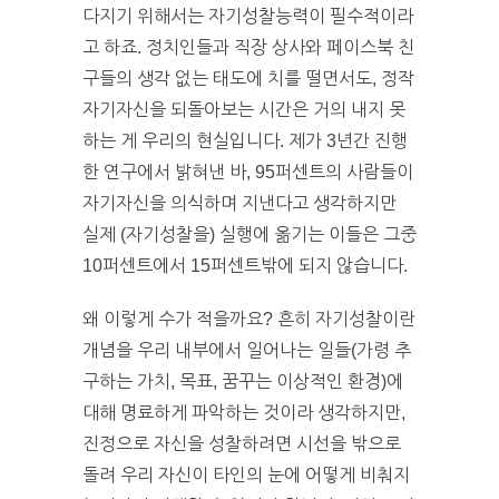
다지기 위해서는 자기성찰능력이 필수적이라
고 하죠. 정치인들과 직장 상사와 페이스북 친
구들의 생각 없는 태도에 치를 떨면서도, 정작
자기자신을 되돌아보는 시간은 거의 내지 못
하는 게 우리의 현실입니다. 제가 3년간 진행
한 연구에서 밝혀낸 바, 95퍼센트의 사람들이
자기자신을 의식하며 지낸다고 생각하지만
실제 (자기성찰을) 실행에 옮기는 이들은 그중
10퍼센트에서 15퍼센트밖에 되지 않습니다.
왜 이렇게 수가 적을까요? 흔히 자기성찰이란
개념을 우리 내부에서 일어나는 일들(가령 추
구하는 가치, 목표, 꿈꾸는 이상적인 환경)에
대해 명료하게 파악하는 것이라 생각하지만,
진정으로 자신을 성찰하려면 시선을 밖으로
돌려 우리 자신이 타인의 눈에 어떻게 비춰지