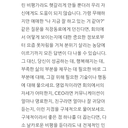
린 비평가라도 헷갈리게 만들 뿐더러 우리 자
신에게도 도움이 되지 않습니다. 가령 무해하
지만 애매한 “나 지금 잘 하고 있는 거 같아?”
같은 질문을 직장동료에게 던진다면, 회의에
서 어떻게 보이는지에 대한 중요한 정보로부
터 요즘 옷차림을 거쳐 분위기 살리는 농담에
이르기까지 모든 답변이 다 나올 수 있습니다.
그 대신, 당신이 성공하는 데, 행복해지는 데,
부족한 삶의 부분을 채우는 데 필요한 바로 그
부분에 대해, 그걸 위해 필요한 기술이나 행동
에 대해 물으세요. 영업직이라면 회의에서의
자세가 어떠한지, CEO라면 커뮤니케이션이
얼마나 명료한지, 친구라면 얼마나 잘 귀담아
듣는지, 이런 지점을 구체적으로 물어보세요.
구체적이라서 좋은 점 하나를 더 꼽는다면, 다
소 날카로운 비평을 듣더라도 내 전체적인 인