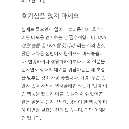
줘야 합니다.
호기심을 잃지 마세요
실제로 들으면서 얼마나 놀라든간에, 호기심
어린 태도를 견지하는 건 필수적입니다.
이거
정말 놀랍네, 내가 뭘 했더라,
라는 식의 혼잣
말은 대화를 심판에서 탐색으로 바꿔놓습니
다. 변명하거나 정당화하기보다 계속 질문을
던지면서 상대의 얘기를 귀담아듣는 데 초점
을 맞추는 것이 가장 좋습니다. 가령 “무슨 뜻
인지 좀더 자세히 말해줄래?” 라든가 “언제 이
런 행동을 봤는지 예를 좀 들어줄 수 있어?”
같은 질문을 던져보세요. 당신이 한 행동에 대
해 대변할 필요는 전혀 없습니다. 다만 이해하
면 됩니다.