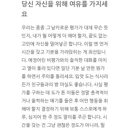
당신 자신을 위해 여유를 가지세
요
우리는 종종
그
날카로운 평가가 대체 무슨 뜻
인지, 내가 뭘 어떻게 더 해야 할지, 끝도 없는
고민에 자신을 밀어넣곤 합니다. 이럴 땐 먼저
시간을 갖고 기분을 가라앉히는 게 최선입니
다. 애정어린 비평가와의 솔직한 대화를 마치
고 열이 올라 있다면 일단 기분 날 만한 뭔가
를 하면서 주의를 돌리세요. 입맛 도는 식사라
든가 친구들과의 밤 마실도 좋습니다. 사실 평
가를 구하는 데 도가 튼 이들은 정말 충격적이
거나 울컥하는 얘기를 들은 후 어떤 행동을 취
해야 할지 결정하기 위해 보통 스스로에게 하
루, 심지어 한 주 정도 말미를 주곤 합니다. 시
간을 갖는 건 그냥 괜찮은 정도가 아니라, 필