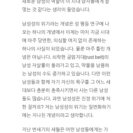
새로운 남성의 역할이 이 시대 남자들에게 잘
맞는 것 같다는 생각이 들었습니다.
남성성의 위기라는 개념은 성 평등 연구에 나
오는 하나의 개념에서 이제는 마치 지금 시대
에 아주 당연한, 의심할 여지 없이 존재하는
하나의 사실이 되었습니다. 물론 아주 틀린 개
념은 아닙니다. 쇠락한 공업지대(rust belt)의
남성 자살률이 올라가고 있고, 약물을 남용하
는 남성의 수도 증가하고 있습니다. 다만 이런
남성들과 함께 자기 자신의 욕구를 그 어느 세
대보다 충분히 충족시키면서 사는 다른 남성
들도 많습니다. 과연 남성성은 진정 위기에 처
한 걸까요? 저는 남성성의 위기는 일반화하기
에는 지나친 개념이라고 생각합니다.
지난 반세기의 세월은 어떤 남성들에게는 가