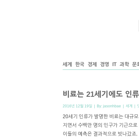
세계
한국
경제
경영
IT
과학
문
비료는 21세기에도 인
2016년 12월 19일 | By:
jasonhbae
|
세계
|
20세기 인류가 발명한 비료는 대규
지면서 수백만 명의 인구가 기근으로
이들의 예측은 결과적으로 빗나갔죠. 