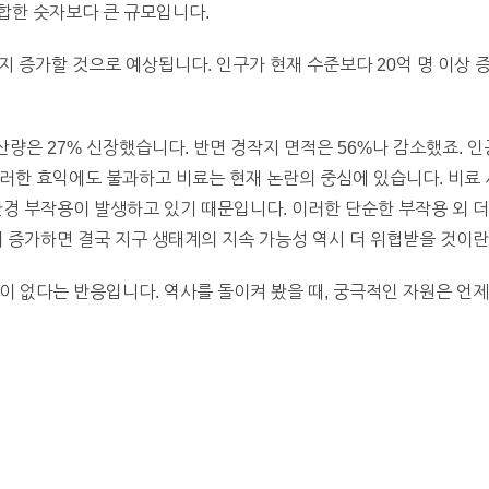
 합한 숫자보다 큰 규모입니다.
까지 증가할 것으로 예상됩니다. 인구가 현재 수준보다 20억 명 이상
생산량은 27% 신장했습니다. 반면 경작지 면적은 56%나 감소했죠. 
러한 효익에도 불과하고 비료는 현재 논란의 중심에 있습니다. 비료 사
환경 부작용이 발생하고 있기 때문입니다. 이러한 단순한 부작용 외 더
이 증가하면 결국 지구 생태계의 지속 가능성 역시 더 위협받을 것이란
이 없다는 반응입니다. 역사를 돌이켜 봤을 때, 궁극적인 자원은 언