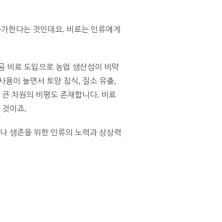
 증가한다는 것인데요. 비료는 인류에게
인공 비료 도입으로 농업 생산성이 비약
용이 늘면서 토양 침식, 질소 유출,
 큰 차원의 비평도 존재합니다. 비료
 것이죠.
제나 생존을 위한 인류의 노력과 상상력