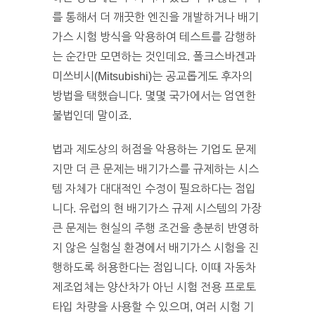
를 통해서 더 깨끗한 엔진을 개발하거나 배기
가스 시험 방식을 악용하여 테스트를 감행하
는 순간만 모면하는 것인데요. 폴크스바겐과
미쓰비시(Mitsubishi)는 공교롭게도 후자의
방법을 택했습니다. 몇몇 국가에서는 엄연한
불법인데 말이죠.
법과 제도상의 허점을 악용하는 기업도 문제
지만 더 큰 문제는 배기가스를 규제하는 시스
템 자체가 대대적인 수정이 필요하다는 점입
니다. 유럽의 현 배기가스 규제 시스템의 가장
큰 문제는 현실의 주행 조건을 충분히 반영하
지 않은 실험실 환경에서 배기가스 시험을 진
행하도록 허용한다는 점입니다. 이때 자동차
제조업체는 양산차가 아닌 시험 전용 프로토
타입 차량을 사용할 수 있으며, 여러 시험 기