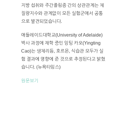
지방 섭취와 주간졸림증 간의 상관관계는 체
질량지수와 관계없이 모든 실험군에서 공통
으로 발견되었습니다.
애들레이드대학교(University of Adelaide)
박사 과정에 재학 중인 잉팅 카오(Yingting
Cao)는 생체리듬, 호르몬, 식습관 모두가 실
험 결과에 영향에 준 것으로 추정된다고 밝혔
습니다. (뉴욕타임스)
원문보기