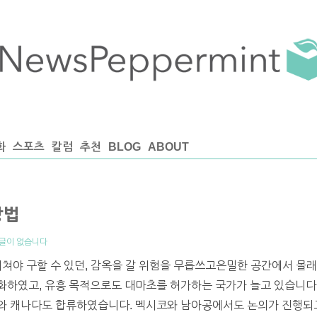
화
스포츠
칼럼
추천
BLOG
ABOUT
방법
글이 없습니다
거쳐야 구할 수 있던, 감옥을 갈 위험을 무릅쓰고은밀한 공간에서 몰
화하였고, 유흥 목적으로도 대마초를 허가하는 국가가 늘고 있습니다.
와 캐나다도 합류하였습니다. 멕시코와 남아공에서도 논의가 진행되