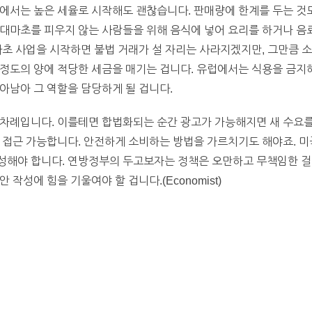
국에서는 높은 세율로 시작해도 괜찮습니다. 판매량에 한계를 두는 것
대마초를 피우지 않는 사람들을 위해 음식에 넣어 요리를 하거나 음
마초 사업을 시작하면 불법 거래가 설 자리는 사라지겠지만, 그만큼 
정도의 양에 적당한 세금을 매기는 겁니다. 유럽에서는 식용을 금지해
아남아 그 역할을 담당하게 될 겁니다.
차례입니다. 이를테면 합법화되는 순간 광고가 가능해지면 새 수요를
도 접근 가능합니다. 안전하게 소비하는 방법을 가르치기도 해야죠. 
성해야 합니다. 연방정부의 두고보자는 정책은 오만하고 무책임한 걸
작성에 힘을 기울여야 할 겁니다.(Economist)