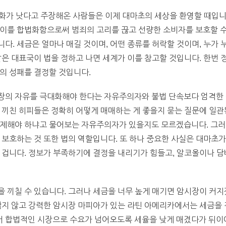
가 낫다고 주장해온 사람들은 이제 대마초의 세상을 환영할 때입니다
이를 합법화함으로써 범죄의 고리를 끊고 선량한 소비자를 보호할 수
다. 세금은 얼마나 매길 것이며, 어떤 종류를 허락할 것이며, 누가
같은 대표국이 법을 정하고 나면 세계가 이를 참고할 것입니다. 한번 
의 성패를 결정할 것입니다.
장의 자유를 극대화해야 한다는 자유주의자와 불법 단속보다 엄격한
 끼친 히피들은 정확히 어떻게 매매하는 게 좋을지 묻는 질문에 일관
규제해야 하냐고 물어보는 자유주의자가 있을지도 모르겠습니다. 그
 보호하는 것 또한 법의 역할입니다. 또 하나 중요한 사실은 대마초
 겁니다. 정보가 부족하기에 결정을 내리기가 힘들고, 알코올이나 
 끼칠 수 있습니다. 그러나 세금을 너무 높게 매기면 암시장이 커지
많지 않고 강력한 암시장 마피아가 있는 라틴 아메리카에서는 세금을 
 합법적인 시장으로 수요가 넘어오도록 세율을 낮게 매겼다가 뒤이어