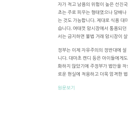
자가 적고 남용의 위험이 높은 선진
초는 주로 피우는 형태였으나 담배나 
는 것도 가능합니다. 제대로 식용 대
습니다. 여태껏 암시장에서 통용되던 
서는 금지하면 불법 거래 암시장이 살
정부는 이제 자유주의의 정반대에 설 
니다. 대마초 캔디 등은 아이들에게
화하지 않았기에 주정부가 법안을 작
로운 현실에 적응하고 더욱 엄격한 법안 
원문보기