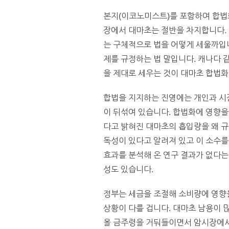
본지(이코노미스트)를 포함하여 합법화
장에서 대마초는 절반을 차지합니다. 
는 구체적으로 법을 어떻게 세울까입니
제를 규정하는 법 말입니다. 캐나다 
을 제대로 세우는 것이 대마초 합법화
합법을 지지하는 진영에는 개인과 시
이 뒤섞여 있습니다. 합법화에 영향을
다고 밝혀진 대마초의 흡입량을 왜 
독성이 있다고 알려져 있고 이 소수를
효과를 분석해 온 연구 결과가 없다는
성도 있습니다.
정부는 세금을 조절해 소비량에 영향을
상황이 다를 겁니다. 대마초 남용이 
올 금주령을 거둬들이면서 암시장에서