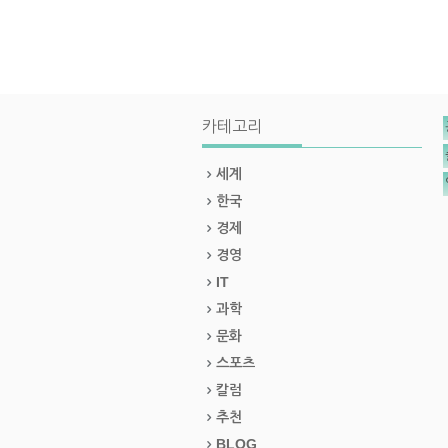
카테고리
세계
한국
경제
경영
IT
과학
문화
스포츠
칼럼
추천
BLOG