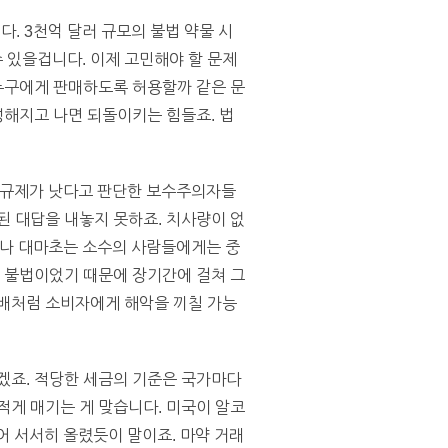
. 3천억 달러 규모의 불법 약물 시
 있을겁니다. 이제 고민해야 할 문제
 누구에게 판매하도록 허용할까 같은 문
정해지고 나면 되돌이키는 힘들죠. 법
 규제가 낫다고 판단한 보수주의자들
된 대답을 내놓지 못하죠. 치사량이 없
러나 대마초는 소수의 사람들에게는 중
가 불법이었기 때문에 장기간에 걸쳐 그
담배처럼 소비자에게 해악을 끼칠 가능
겠죠. 적당한 세금의 기준은 국가마다
적게 매기는 게 맞습니다. 미국이 알코
 서서히 올렸듯이 말이죠. 마약 거래