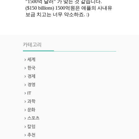
카테고리
세계
한국
경제
경영
IT
과학
문화
스포츠
칼럼
추천