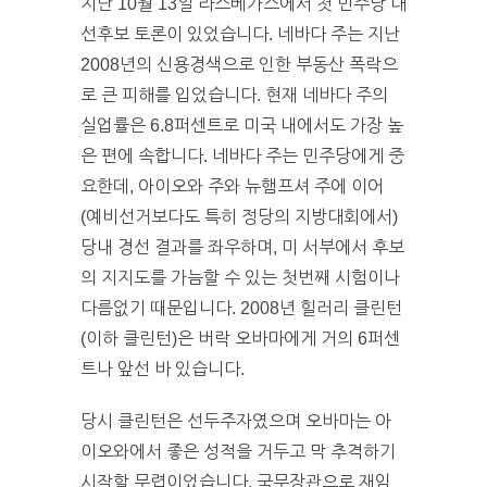
지난
10
월
13
일 라스베가스에서 첫 민주당 대
선후보 토론이 있었습니다. 네바다 주는 지난
2008년의 신용경색으로 인한 부동산 폭락으
로 큰 피해를 입었습니다. 현재 네바다 주의
실업률은 6.8퍼센트로 미국 내에서도 가장 높
은 편에 속합니다. 네바다 주는 민주당에게 중
요한데, 아이오와 주와 뉴햄프셔 주에 이어
(예비선거보다도 특히 정당의 지방대회에서)
당내 경선 결과를 좌우하며, 미 서부에서 후보
의 지지도를 가늠할 수 있는 첫번째 시험이나
다름없기 때문입니다. 2008년 힐러리 클린턴
(이하 클린턴)은 버락 오바마에게 거의 6퍼센
트나 앞선 바 있습니다.
당시 클린턴은 선두주자였으며 오바마는 아
이오와에서 좋은 성적을 거두고 막 추격하기
시작할 무렵이었습니다. 국무장관으로 재임