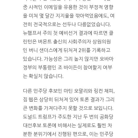
중 사적인 이메일을 유용한 것이 부정적 영향
을 미쳐 몇 달간 지지율을 깎아먹었음에도, 여
전히 전국적으로는 선두나 다름없었습니다.
뉴햄프셔 주의 첫 예비선거 결과에 따르면 클
린턴은 버몬트 출신의 사회주의자 상원의원
인 버니 샌더스에게 뒤처져 2위를 기록하고
있습니다. 가능성은 그리 높지 않지만 오바마
정부의 부통령인 조 바이든이 참여할지 여부
는 확실치 않습니다.
다른 민주당 후보인 마틴 오말리와 링컨 채피
,
짐 웹은 상당히 뒤처져 있어 토론 결과가 그리
큰 변화를 가져다주지 못할 것으로 보입니다.
도널드 트럼프가 주도한 지난 두 번의 공화당
대선후보 토론에 비해서는 실제로도 훨씬 차
분한 분위기에서 진행된 편으로, 이는 민주당