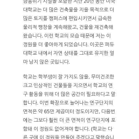
금융위기 시절을 포함한 지난 20년 동안 미국
대학교는 더 많은 건축물을 지을 목적으로 더
많은 토지를 캠퍼스에 편입시키면서 급속한
물리적 팽창을 계속해왔고, 건물을 재건축해
왔습니다. 이런 학교의 모습 때문에 저는 이
정원을 더 좋아하게 되었습니다. 이곳은 퍼듀
대학교 내에서 자연 상태를 그대로 유지한 얼
마 남지 않은 곳입니다.
학교는 학부생이 잘 가지도 않을, 무미건조한
크고 인상적인 건물들을 지으면서 학교의 연
구 활동을 위해 더 많은 공간이 필요하다고 말
합니다. 이번 확장으로 늘어나는 연구단지의
면적은 약 65만 제곱미터 정도이지만, 다음번
에는 그보다 훨씬 더 큰 면적이 연구단지에 포
함돼 이 정원도 없어져야 합니다. (학교는 다
른 곳에 이 정원을 만들어 주겠다고 말했습니