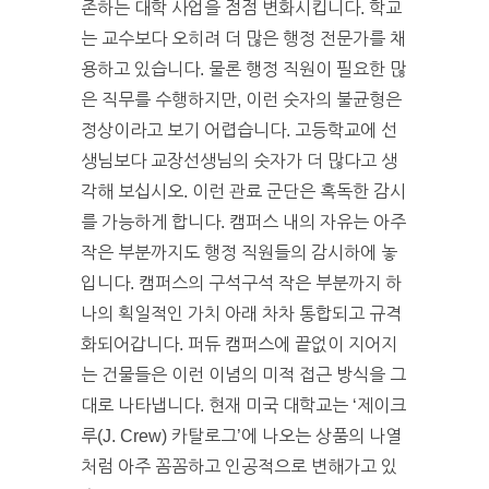
존하는 대학 사업을 점점 변화시킵니다. 학교
는 교수보다 오히려 더 많은 행정 전문가를 채
용하고 있습니다. 물론 행정 직원이 필요한 많
은 직무를 수행하지만, 이런 숫자의 불균형은
정상이라고 보기 어렵습니다. 고등학교에 선
생님보다 교장선생님의 숫자가 더 많다고 생
각해 보십시오. 이런 관료 군단은 혹독한 감시
를 가능하게 합니다. 캠퍼스 내의 자유는 아주
작은 부분까지도 행정 직원들의 감시하에 놓
입니다. 캠퍼스의 구석구석 작은 부분까지 하
나의 획일적인 가치 아래 차차 통합되고 규격
화되어갑니다. 퍼듀 캠퍼스에 끝없이 지어지
는 건물들은 이런 이념의 미적 접근 방식을 그
대로 나타냅니다. 현재 미국 대학교는 ‘제이크
루(J. Crew) 카탈로그’에 나오는 상품의 나열
처럼 아주 꼼꼼하고 인공적으로 변해가고 있