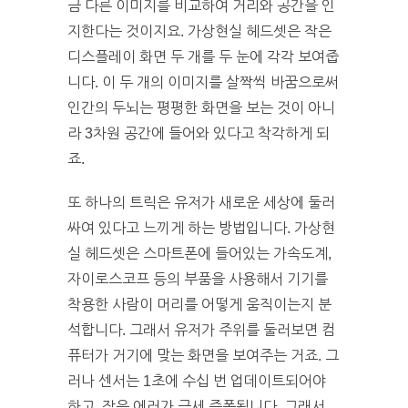
금 다른 이미지를 비교하여 거리와 공간을 인
지한다는 것이지요. 가상현실 헤드셋은 작은
디스플레이 화면 두 개를 두 눈에 각각 보여줍
니다. 이 두 개의 이미지를 살짝씩 바꿈으로써
인간의 두뇌는 평평한 화면을 보는 것이 아니
라 3차원 공간에 들어와 있다고 착각하게 되
죠.
또 하나의 트릭은 유저가 새로운 세상에 둘러
싸여 있다고 느끼게 하는 방법입니다. 가상현
실 헤드셋은 스마트폰에 들어있는 가속도계,
자이로스코프 등의 부품을 사용해서 기기를
착용한 사람이 머리를 어떻게 움직이는지 분
석합니다. 그래서 유저가 주위를 둘러보면 컴
퓨터가 거기에 맞는 화면을 보여주는 거죠. 그
러나 센서는 1초에 수십 번 업데이트되어야
하고, 작은 에러가 금세 증폭됩니다. 그래서