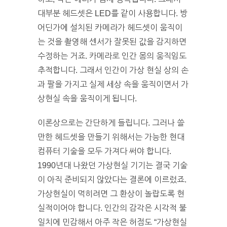
대부분 헤드셋은 LED를 같이 사용합니다. 방
어딘가에 설치된 카메라가 헤드셋이 움직이
는 것을 촬영해 센서가 잘못된 값을 감지하면
수정하는 거죠. 카메라로 인간 몸의 움직임도
추적합니다. 그래서 인간이 가상 현실 상의 손
과 팔을 가지고 실제 세상 속을 움직이면서 가
상현실 속을 움직이게 됩니다.
이론상으로는 간단하게 들립니다. 그러나 쓸
만한 헤드셋을 만들기 위해서는 가능한 현대
컴퓨터 기술을 모두 가져다 써야 합니다.
1990년대 나왔던 가상현실 기기는 결국 기술
이 아직 준비되지 않았다는 결론에 이르렀죠.
가상현실이 먹히려면 그 환상이 놀랍도록 현
실적이어야 합니다. 인간의 감각은 시각적 불
일치에 민감해서 아주 작은 허점도 “가상현실