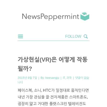
가상현실(VR)은 어떻게 작동
될까?
2015년 9월 7일 | By:
heesangju
|
IT
,
과학
|
댓글이 없습
니다
페이스북, 소니, HTC가 일정대로 움직인다면
내년 가장 관심을 끌 전자제품은 스마트폰도,
굉장히 얇고 거대한 플랫스크린 텔레비전도