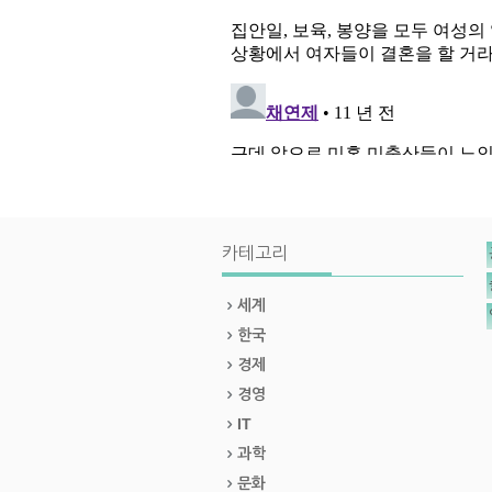
카테고리
세계
한국
경제
경영
IT
과학
문화