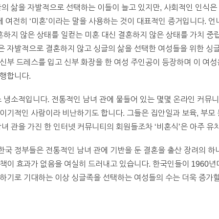
글의 삶을 자발적으로 선택하는 이들이 늘고 있지만, 사회적인 인식은
 여전히 ‘미혼’이라는 말을 사용하는 것이 대표적인 증거입니다. 언니 네
결혼하지 않은 상태를 일컫는 미혼 대신 결혼하지 않은 상태를 가치 
은 자발적으로 결혼하지 않고 싱글의 삶을 선택한 여성들을 위한 싱글
신부 드레스를 입고 신부 화장을 한 여성 주인공이 등장하며 이 여
진행합니다.
소 냉소적입니다. 전통적인 남녀 관에 물들어 있는 몇몇 온라인 커뮤
이기적인 사람이라 비난하기도 합니다. 그들은 집안일과 보육, 부모
남녀 관을 가진 한 인터넷 커뮤니티의 회원들조차 ‘비혼식’은 아주 
한국 정부들은 전통적인 남녀 관에 기반을 둔 결혼을 출산 장려의 하
책이 효과가 없음을 여실히 드러내고 있습니다. 한국인들이 1960년
하기로 기대하는 이상 싱글족을 선택하는 여성들의 수는 더욱 증가할