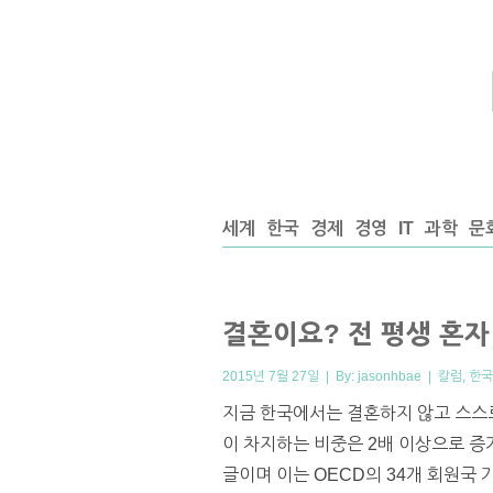
세계
한국
경제
경영
IT
과학
문
결혼이요? 전 평생 혼자
2015년 7월 27일 | By:
jasonhbae
|
칼럼
,
한국
지금 한국에서는 결혼하지 않고 스스로
이 차지하는 비중은 2배 이상으로 증가
글이며 이는 OECD의 34개 회원국 