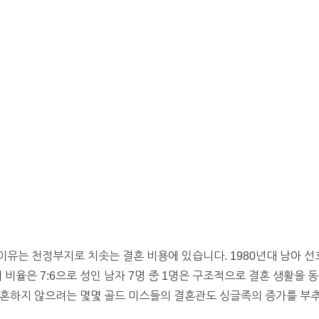
유는 천정부지로 치솟는 결혼 비용에 있습니다. 1980년대 남아 선
 비율은 7:6으로 성인 남자 7명 중 1명은 구조적으로 결혼 생활을 동
결혼하지 않으려는 몇몇 골드 미스들의 결혼관도 싱글족의 증가를 부