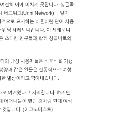
 여전히 이에 미치지 못합니다. 싱글족
트워크(Unni Network)는 얼마
중립적으로 묘사하는 비혼이란 단어 사용
 웨딩 세레모니입니다. 이 세레모니
성은 초대한 친구들과 함께 싱글녀로의
니티의 남성 사용자들은 비혼식을 거행
 봉양과 같은 일들은 전통적으로 여성
유치한 발상이라고 깎아내립니다.
나로 여겨왔다고 지적합니다. 하지만
대 어머니들이 했던 것처럼 현대 여성
 것입니다. (이코노미스트)