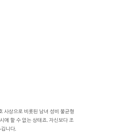
호 사상으로 비롯된 남녀 성비 불균형
시에 할 수 없는 상태죠. 자신보다 조
추깁니다.