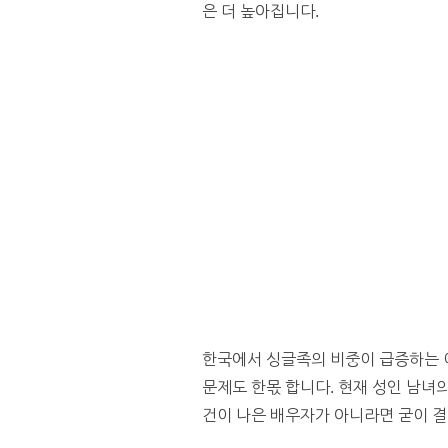
은 더 높아집니다.
한국에서 싱글족의 비중이 급증하는 이
문제도 한몫 합니다. 현재 성인 남녀의
건이 나은 배우자가 아니라면 굳이 