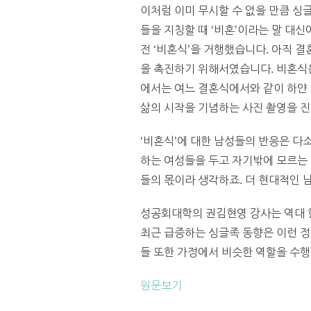
이처럼 이미 무시할 수 없을 만큼 싱
들을 지칭할 때 ‘비혼’이라는 말 대신에
전 ‘비혼식’을 거행했습니다. 아직 
을 촉진하기 위해서였습니다. 비혼식
에서는 여느 결혼식에서와 같이 하얀 
삶의 시작을 기념하는 사진 촬영을 
‘비혼식’에 대한 남성들의 반응은 다
하는 여성들을 두고 자기밖에 모르는 
들의 몫이라 생각하죠. 더 현대적인 
성공회대학의 권김현영 강사는 역대 
최근 급증하는 싱글족 동향은 이런 정
들 또한 가정에서 비슷한 역할을 수행
원문보기