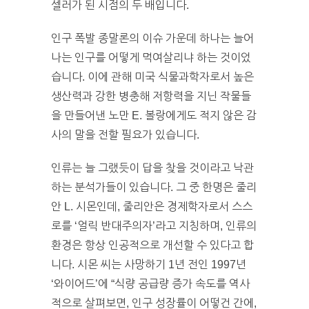
셀러가 된 시점의 두 배입니다.
인구 폭발 종말론의 이슈 가운데 하나는 늘어
나는 인구를 어떻게 먹여살리냐 하는 것이었
습니다. 이에 관해 미국 식물과학자로서 높은
생산력과 강한 병충해 저항력을 지닌 작물들
을 만들어낸 노만 E. 볼랑에게도 적지 않은 감
사의 말을 전할 필요가 있습니다.
인류는 늘 그랬듯이 답을 찾을 것이라고 낙관
하는 분석가들이 있습니다. 그 중 한명은 줄리
안 L. 시몬인데, 줄리안은 경제학자로서 스스
로를 ‘얼릭 반대주의자’라고 지칭하며, 인류의
환경은 항상 인공적으로 개선할 수 있다고 합
니다. 시몬 씨는 사망하기 1년 전인 1997년
‘와이어드’에 “식량 공급량 증가 속도를 역사
적으로 살펴보면, 인구 성장률이 어떻건 간에,