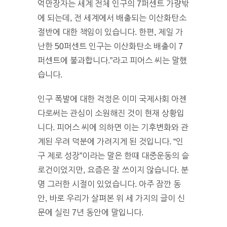
억만장자는 세계 전체 인구의 7퍼센트 가량밖
에 되는데, 전 세계에서 배출되는 이산화탄소
절반에 대한 책임이 있습니다. 한편, 제일 가
난한 50퍼센트 인구는 이산화탄소 배출이 7
퍼센트에 불과합니다.”라고 피어스 씨는 말했
습니다.
인구 폭발에 대한 걱정은 이미 국제사회 아젠
다로써는 관심이 소원해진 것이 현재 상황입
니다. 피어스 씨에 의하면 이는 기후변화와 관
계된 우려 덕분에 가려지게 된 것입니다. “인
구 제로 성장”이라는 말은 한때 대중운동의 슬
로건이었지만, 요즘은 잘 쓰이지 않습니다. 분
명 그러한 시절이 있었습니다. 아주 잠깐 동
안, 바로 우리가 살펴본 위 세 가지의 글이 신
문에 실린 7년 동안에 말입니다.