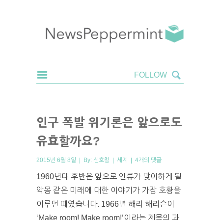
인구 폭발 위기론은 앞으로도
유효할까요?
2015년 6월 8일 | By:
신호철
|
세계
|
4개의 댓글
1960년대 후반은 앞으로 인류가 맞이하게 될
악몽 같은 미래에 대한 이야기가 가장 호황을
이루던 때였습니다. 1966년 해리 해리슨이
‘Make room! Make room!’이라는 제목의 과