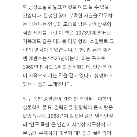
학 공상소설을 발표한 것을 예로 들 수 있을
것입니다. 한정된 양의 부족한 자원을 갈구하
는 넘쳐나는 인류의 모습을 담은 반이상주의
적인 세계를 그린 이 책은, 1973년에 발표된
지옥과도 같은 미래를 다룬 영화 ‘소일렌트 그
린’의 영감이 되었습니다. 또한, 팝 듀오 재거
앤 에반스는 ‘2525년에는’이 라는 곡으로
1969년 팝차트 1위를 장식했는데, 인간은 이
미 지옥으로 가는 길을 걷고 있다고 상정하고
있는 내용의 노래입니다.
인구 폭발 종말론에 관한 한 스탠퍼드대학의
생물학자 폴 R. 얼릭만큼 영향력이 큰 사람은
없었습니다. 1968년에 발표된 폴의 밀리언셀
러 “인구 폭탄”은 인간이 사실상 지구상에 너
무 많이 존재하기 때문에 대재앙의 끝자락에