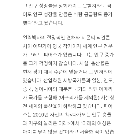
그 인구 성장률을 상회하지는 못할지라도 적
어도 인구 성장률 만큼은 식량 공급량도 증가
했다”라고 썼습니다.
얼릭박사의 절망적인 견해와 시몬의 낙관론
사이 어딘가에 영국 작가이자 세계 인구 전문
가 프레드 피어스가 있습니다. 그는 인구 증가
를 크게 걱정하지 않습니다. 사실, 출산율은
현재 장기 대체 수준에 밑돌거나 그 언저리에
있습니다. 산업화된 서방국가들과 일본, 인도,
중국, 동아시아의 대부분 국가와 라틴 아메리
카 국가를 포함해 (아프리카를 제외한) 사실상
전 세계의 출산율이 하락하고 있습니다. 피어
스는 2010년 자신의 책<다가오는 인구 충돌
과 지구의 놀라운 미래>에서 “미래의 여성은
아이를 낳지 않을 것”이라고 서술한 적이 있습