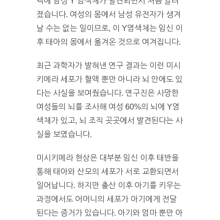
액에 남성 Y 염색체가 발견되면서 처음 알려
졌습니다. 여성의 몸에서 남성 유전자가 생겨
날 수는 없는 일이므로, 이 Y염색체는 임신 이
후 태아의 몸에서 옮겨온 것으로 여겨집니다.
최근 과학자가 발혀낸 연구 결과는 이런 미시
키메라 세포가 혈액 뿐만 아니라 뇌 안에도 있
다는 사실을 보여줬습니다. 연구진은 사망한
여성들의 뇌를 조사해 여성 60%의 뇌에 Y염
색체가 있고, 뇌 조직 곳곳에서 발견된다는 사
실을 보였습니다.
미시키메라 현상은 대부분 임신 이후 태반을
통해 태아와 산모의 세포가 서로 교환되면서
일어납니다. 하지만 출산 이후 아기를 키우는
과정에서도 어머니의 세포가 아기에게 전달
된다는 증거가 있습니다. 아기와 엄마 뿐만 아