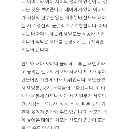
다 어머니와 아이 사이의 물리적 연결이 더 깊
다는 것을 보여줍니다. 태아에게 있어 어머니
가 세상의 전부인 임신 직후부터 산모와 태아
는 서로 정신적, 물질적으로 결합합니다. 어머
니는 태아에게 체온과 영양분을 제공하고 어
머니의 맥박은 태아를 진정시키는 규칙적인
리듬이 됩니다.
산모와 태아 사이의 물리적 교류는 태반이라
고 불리는 산모의 세포와 자녀의 세포가 섞여
만들어진 기관에 의해 이뤄집니다. 태반을 통
해 영양분, 공기, 노폐물이 교환됩니다. 또 이
태반을 통해 산모나 태아 세포 일부가 서로의
간, 갑상선 근육, 간, 심장, 신장, 피부 등의 기
관에 옮겨져 정착할 수도 있습니다. 산모의 몸
에 들어온 태아의 세포는 산모의 건강에 도움
을 줄 수도 있습니다.