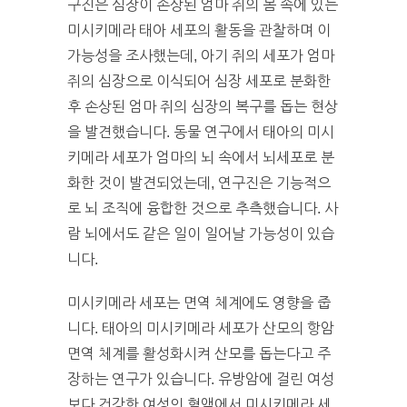
구진은 심장이 손상된 엄마 쥐의 몸 속에 있는
미시키메라 태아 세포의 활동을 관찰하며 이
가능성을 조사했는데, 아기 쥐의 세포가 엄마
쥐의 심장으로 이식되어 심장 세포로 분화한
후 손상된 엄마 쥐의 심장의 복구를 돕는 현상
을 발견했습니다. 동물 연구에서 태아의 미시
키메라 세포가 엄마의 뇌 속에서 뇌세포로 분
화한 것이 발견되었는데, 연구진은 기능적으
로 뇌 조직에 융합한 것으로 추측했습니다. 사
람 뇌에서도 같은 일이 일어날 가능성이 있습
니다.
미시키메라 세포는 면역 체계에도 영향을 줍
니다. 태아의 미시키메라 세포가 산모의 항암
면역 체계를 활성화시켜 산모를 돕는다고 주
장하는 연구가 있습니다. 유방암에 걸린 여성
보다 건강한 여성의 혈액에서 미시키메라 세