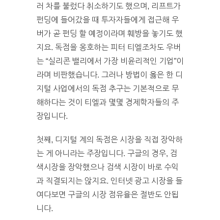
러 차를 불렀다 취소하기도 했으며, 리프트가
펀딩에 들어갔을 때 투자자들에게 접근해 우
버가 곧 펀딩 할 예정이라며 훼방을 놓기도 했
지요. 독점을 옹호하는 피터 티엘조차도 우버
는 “실리콘 밸리에서 가장 비윤리적인 기업”이
라며 비판했습니다. 그러나 방법이 옳은 한 디
지털 사업에서의 독점 추구는 기본적으로 무
해하다는 것이 티엘과 몇몇 경제학자들의 주
장입니다.
첫째, 디지털 계의 독점은 시장을 직접 장악하
는 게 아니라는 주장입니다. 구글의 경우, 검
색시장을 장악했으나 검색 시장이 바로 수익
과 직결되지는 않지요. 인터넷 광고 시장을 들
여다보면 구글의 시장 점유율은 절반도 안됩
니다.