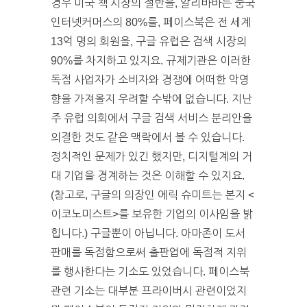
경우 미국 책 시장의 절반을, 알리바바는 중국
인터넷커머스의 80%를, 페이스북은 전 세계
13억 명의 회원을, 구글 유럽은 검색 시장의
90%를 차지하고 있지요. 규제기관은 이러한
독점 사업자가 소비자와 경쟁에 어떠한 악영
향을 가져올지 우려할 수밖에 없습니다. 지난
주 유럽 의회에서 구글 검색 서비스 분리안을
의결한 것도 같은 맥락에서 볼 수 있습니다.
정치적인 문제가 있긴 했지만, 디지털계의 거
대 기업을 경계하는 것은 이해할 수 있지요.
(참고로, 구글의 의장인 에릭 슈미트는 본지 <
이코노미스트>를 보유한 기업의 이사임을 밝
힙니다.) 구글뿐이 아닙니다. 아마존이 도서
판매를 독점함으로써 출판업에 독점적 지위
를 행사한다는 기소도 있었습니다. 페이스북
관련 기소는 대부분 프라이버시 관련이었지