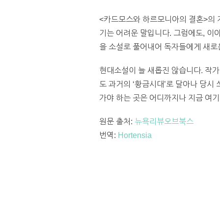
<카드모스와 하르모니아의 결혼>의 
기는 어려운 말입니다. 그럼에도, 이
을 소설로 풀어내어 독자들에게 새로
현대소설이 늘 새롭진 않습니다. 작가
도 과거의 ‘황금시대’로 달아나 당시
가야 하는 곳은 어디까지나 지금 여기
원문 출처:
뉴욕리뷰오브북스
번역:
Hortensia