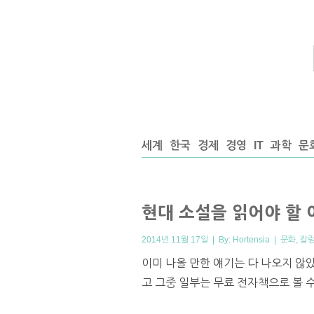
세계
한국
경제
경영
IT
과학
문
현대 소설을 읽어야 할 
2014년 11월 17일 | By:
Hortensia
|
문화
,
칼
이미 나올 만한 얘기는 다 나오지 않
고 그중 일부는 무료 전자책으로 볼 