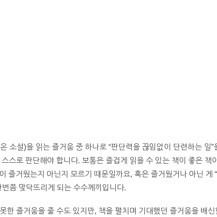
온 소설)을 읽는 즐거움 중 하나로 “판단력을 끊임없이 단련하는 일”
 스스로 판단해야 합니다. 보통은 즐겁게 읽을 수 있는 책이 좋은 책
 책이 즐거웠는지 아닌지 모르기 때문일까요, 혹은 즐거웠거나 아닌 게 
한번쯤 맞닥뜨리게 되는 수수께끼입니다.
못한 즐거움을 줄 수도 있지만, 책을 펼치며 기대했던 즐거움을 배신