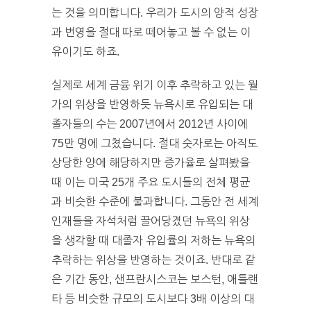
는 것을 의미합니다. 우리가 도시의 양적 성장
과 번영을 절대 따로 떼어놓고 볼 수 없는 이
유이기도 하죠.
실제로 세계 금융 위기 이후 추락하고 있는 월
가의 위상을 반영하듯 뉴욕시로 유입되는 대
졸자들의 수는 2007년에서 2012년 사이에
75만 명에 그쳤습니다. 절대 숫자로는 아직도
상당한 양에 해당하지만 증가율로 살펴봤을
때 이는 미국 25개 주요 도시들의 전체 평균
과 비슷한 수준에 불과합니다. 그동안 전 세계
인재들을 자석처럼 끌어당겼던 뉴욕의 위상
을 생각할 때 대졸자 유입률의 저하는 뉴욕의
추락하는 위상을 반영하는 것이죠. 반대로 같
은 기간 동안, 샌프란시스코는 보스턴, 애틀랜
타 등 비슷한 규모의 도시보다 3배 이상의 대