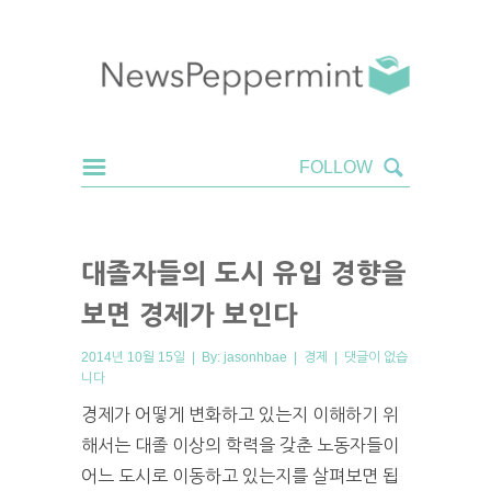
대졸자들의 도시 유입 경향을
보면 경제가 보인다
2014년 10월 15일 | By:
jasonhbae
|
경제
|
댓글이 없습
니다
경제가 어떻게 변화하고 있는지 이해하기 위
해서는 대졸 이상의 학력을 갖춘 노동자들이
어느 도시로 이동하고 있는지를 살펴보면 됩