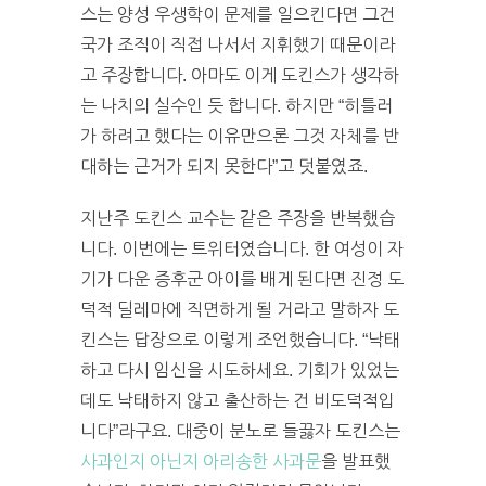
스는 양성 우생학이 문제를 일으킨다면 그건
국가 조직이 직접 나서서 지휘했기 때문이라
고 주장합니다. 아마도 이게 도킨스가 생각하
는 나치의 실수인 듯 합니다. 하지만 “히틀러
가 하려고 했다는 이유만으론 그것 자체를 반
대하는 근거가 되지 못한다”고 덧붙였죠.
지난주 도킨스 교수는 같은 주장을 반복했습
니다. 이번에는 트위터였습니다. 한 여성이 자
기가 다운 증후군 아이를 배게 된다면 진정 도
덕적 딜레마에 직면하게 될 거라고 말하자 도
킨스는 답장으로 이렇게 조언했습니다. “낙태
하고 다시 임신을 시도하세요. 기회가 있었는
데도 낙태하지 않고 출산하는 건 비도덕적입
니다”라구요. 대중이 분노로 들끓자 도킨스는
사과인지 아닌지 아리송한 사과문
을 발표했