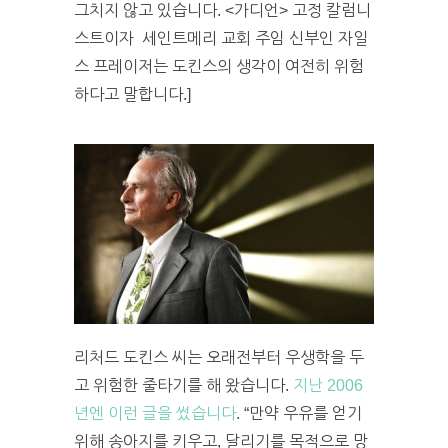
그치지 않고 있습니다. <가디언> 고정 칼럼니
스트이자 세인트메리 교회 주임 신부인 자일
스 프레이저는 도킨스의 생각이 여전히 위험
하다고 말합니다.]
리처드 도킨스 씨는 오래전부터 우생학을 두
고 위험한 줄타기를 해 왔습니다.
지난 2006
년엔 이런 글을 썼습니다
. “만약 우유를 얻기
위해 송아지를 키우고, 달리기를 목적으로 망