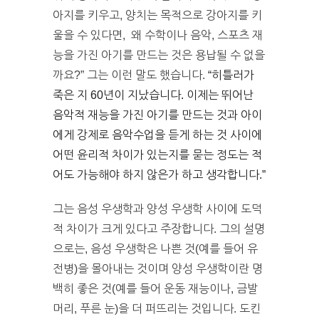
아지를 키우고, 양치는 목적으로 강아지를 키
울을 수 있다면, 왜 수학이나 음악, 스포츠 재
능을 가진 아기를 만드는 것은 용납될 수 없을
까요?” 그는 이런 말도 했습니다.
“히틀러가
죽은 지 60년이 지났습니다. 이제는 뛰어난
음악적 재능을 가진 아기를 만드는 것과 아이
에게 강제로 음악수업을 듣게 하는 것 사이에
어떤 윤리적 차이가 있는지를 묻는 정도는 적
어도 가능해야 하지 않은가 하고 생각합니다.”
그는 음성 우생학과 양성 우생학 사이에 도덕
적 차이가 크게 있다고 주장합니다. 그의 설명
으로는, 음성 우생학은 나쁜 것(예를 들어 유
전병)을 몰아내는 것이며 양성 우생학이란 명
백히 좋은 것(예를 들어 운동 재능이나, 금발
머리, 푸른 눈)을 더 퍼뜨리는 것입니다. 도킨