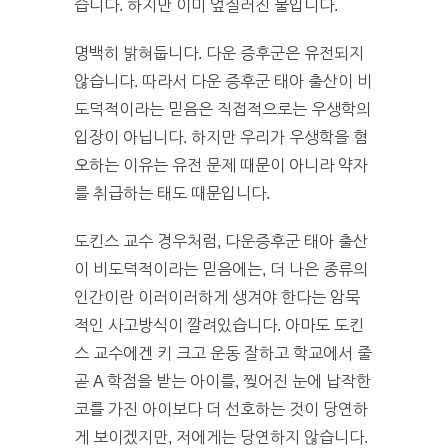
습니다. 하지만 이미 엎질러진 물입니다.
명백히 밝혀둡니다. 다운 증후군은 유전되지
않습니다. 따라서 다운 증후군 태아 출산이 비
도덕적이라는 믿음은 직접적으로는 우생학의
입장이 아닙니다. 하지만 우리가 우생학을 혐
오하는 이유는 유전 문제 때문이 아니라 약자
를 취급하는 태도 때문입니다.
도킨스 교수 경우처럼, 다운증후군 태아 출산
이 비도덕적이라는 믿음에는, 더 나은 종류의
인간이란 이러이러하게 생겨야 한다는 암묵
적인 사고방식이 깔려있습니다. 아마도 도킨
스 교수에겐 키 크고 운동 잘하고 학교에서 줄
곧 A 학점을 받는 아이를, 찢어진 눈에 납작한
코를 가진 아이보다 더 선호하는 것이 당연하
게 보이겠지만, 저에게는 당연하지 않습니다.