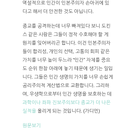
역설적으로 인간이 인본주의자 손아귀에 있
다고 해서 더 안전한 것도 아닙니다.
종교를 공격하는데 너무 빠져있다 보니 도킨
스 같은 사람은 그들이 정작 수호해야 할 게
뭔지를 잊어버리곤 합니다. 이건 인본주의자
들이 합리성, 개인의 선택, 고통의 회피 같은
가치를 너무 높이 두느라 “인간” 자체를 중요
도 순위 한참 아래에 놓기 때문에 생기는 일입
니다. 그들은 인간 생명의 가치를 너무 손쉽게
공리주의적 계산법으로 교환합니다. 그리하
여, 우생학으로부터 인간 생명을 보호하는 데
과학이나 좌파 진보주의보다 종교가 더 나은
실적을
올리게 되는 것입니다. (가디언)
원문보기