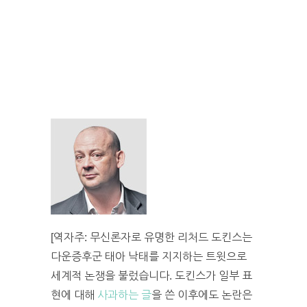
[역자주: 무신론자로 유명한 리처드 도킨스는
다운증후군 태아 낙태를 지지하는 트윗으로
세계적 논쟁을 불렀습니다. 도킨스가 일부 표
현에 대해
사과하는 글
을 쓴 이후에도 논란은