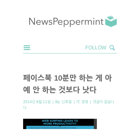
페이스북 10분만 하는 게 아
예 안 하는 것보다 낫다
2014년 8월 11일 | By:
신호철
|
IT
,
경영
|
댓글이 없습니
다