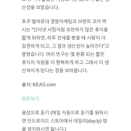
산성을 보였습니다.
호주 멜버른대 경영마케팅과 브렌트 코커 박
사는 “인터넷 서핑처럼 요란하지 않은 휴식을
짧게 취하면, 하루 전체를 봤을 때 사람이 더
집중하게 되고, 그 결과 생산성이 높아진다”고
말했습니다. 여러 연구는 몇 분쯤 되는 짧은
휴식이 직원을 더 행복하게 하고 그래서 더 생
산적이게 된다는 점을 보여줍니다.
출처: KEAS.com
원문보기
음성으로 듣기 (매일 자동으로 듣기를 원하시
면 안드로이드 스토어에서 데일리(day.ly) 앱
을 설치하시면 됩니다.)