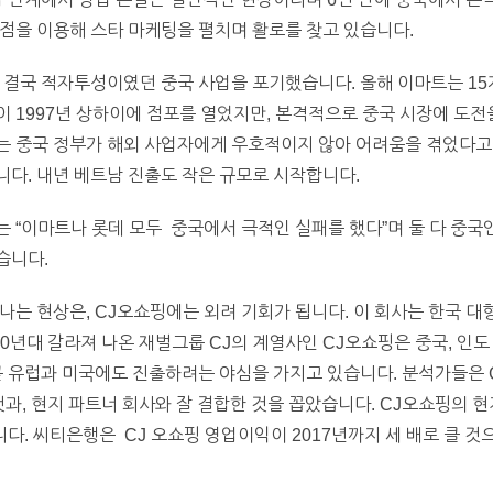
점을 이용해 스타 마케팅을 펼치며 활로를 찾고 있습니다.
 결국 적자투성이였던 중국 사업을 포기했습니다. 올해 이마트는 15
 1997년 상하이에 점포를 열었지만, 본격적으로 중국 시장에 도전
는 중국 정부가 해외 사업자에게 우호적이지 않아 어려움을 겪었다고 
다. 내년 베트남 진출도 작은 규모로 시작합니다.
 “이마트나 롯데 모두 중국에서 극적인 실패를 했다”며 둘 다 중
습니다.
나는 현상은, CJ오쇼핑에는 외려 기회가 됩니다. 이 회사는 한국 
90년대 갈라져 나온 재벌그룹 CJ의 계열사인 CJ오쇼핑은 중국, 인도 
곧 유럽과 미국에도 진출하려는 야심을 가지고 있습니다. 분석가들은 
것과, 현지 파트너 회사와 잘 결합한 것을 꼽았습니다. CJ오쇼핑의 현지
다. 씨티은행은 CJ 오쇼핑 영업이익이 2017년까지 세 배로 클 것으