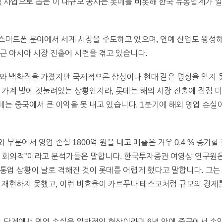
력 사업으로 꼽는 이 대규모 공사는 롯데를 비롯해 한국 유통업계가 
스마트폰 분야에서 세계 시장을 주도하고 있으며, 연예 산업도 왕성해
근 아시아 시장 진출에 시련을 겪고 있습니다.
와 백화점을 가졌지만 국제적으론 삼성이나 현대 같은 명성을 얻지 못
 가계 빚에 짓눌려있는 상황인지라, 롯데는 해외 시장 진출에 점점 더
 중국에서 큰 이익을 못 내고 있습니다. 1분기에 해외 영업 손실이 
부분에서 영업 손실 1800억 원을 내고 매출은 겨우 0.4 % 증가할 
 회의적”이라고 분석가들은 말합니다. 한국투자증권 여영상 연구원은
통업 상황이 날로 격해진 것이 롯데를 어렵게 했다고 말합니다. 그는
 재현하지 못했고, 이런 비효율이 카르푸나 테스코처럼 규모의 경제
입 단계에서 영업 손실은 일반적인 현상이라며 6년 안에 중국에서 