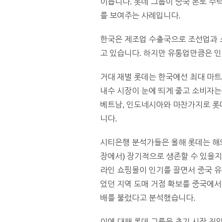
이릅니다. 롯데 그룹이 중국 본토 주
를 보여주는 사례입니다.
한국은 제조업 수출국으로 조선업과 
고 있습니다. 하지만 유통업만큼은 인
거대 재벌 롯데는 한국에선 최대 마트
내수 시장이 눈에 띄게 줄고 소비자는
베트남, 인도네시아와 마찬가지로 롯데는
니다.
시티은행 분석가들은 올해 롯데는 해외 
장에서) 장기적으로 생존할 수 있을지
라인 쇼핑몰이 인기를 끌면서 중국 유
었던 지역 도매 거점 확보를 중국에서
배를 불렀다고 분석했습니다.
이에 대해 롯데 그룹은 초기 시장 진