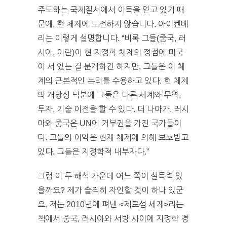
주도하는 국제질서에서 이득을 얻고 있기 때
문에, 현 체제에 도전하지 않습니다. 아이켄베
리는 이렇게 설명합니다. “비록 그들(중국, 러
시아, 이란)이 현 지정학 체제의 정점에 미국
이 서 있는 걸 분개하긴 하지만, 그들은 이 체
계의 근본적인 논리를 수용하고 있다. 현 체제
의 개방성 덕분에 그들은 다른 세계와 무역,
투자, 기술 이전을 할 수 있다. 더 나아가, 러시
아와 중국은 UN에 거부권을 가진 국가들이
다. 그들의 이익은 현재 체제에 의해 보호받고
있다. 그들은 지정학적 내부자다.”
그럼 이 두 해석 가운데 어느 쪽이 설득력 있
을까요? 제가 솔직히 자인할 것이 하나 있군
요. 저는 2010년에 펴낸 <제로섬 세계>라는
책에서 중국, 러시아와 서방 사이에 지정학 경