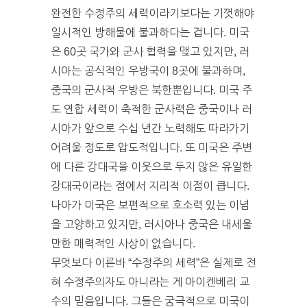
완전한 수정주의 세력이라기보다는 기껏해야
일시적인 방해물에 불과하다는 겁니다. 미국
은 60곳 국가와 군사 협력을 맺고 있지만, 러
시아는 공식적인 우방국이 8곳에 불과하며,
중국의 군사적 우방은 북한뿐입니다. 미국 주
도 연합 세력이 축적한 군사력은 중국이나 러
시아가 앞으로 수십 년간 노력해도 따라가기
어려울 정도로 압도적입니다. 또 미국은 주변
에 다른 강대국을 이웃으로 두지 않은 유일한
강대국이라는 점에서 지리적 이점이 큽니다.
나아가 미국은 보편적으로 호소력 있는 이념
을 고양하고 있지만, 러시아나 중국은 내세울
만한 매력적인 사상이 없습니다.
무엇보다 이른바 “수정주의 세력”은 실제로 전
혀 수정주의자도 아니라는 게 아이켄베리 교
수의 믿음입니다. 그들은 궁극적으로 미국이