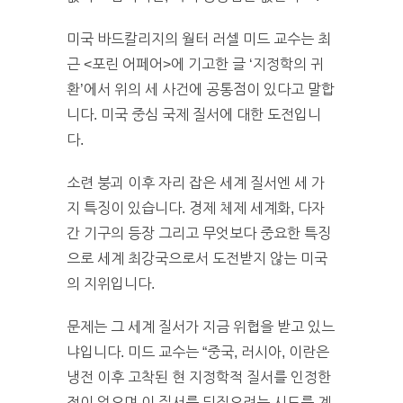
미국 바드칼리지의 월터 러셀 미드 교수는 최
근 <포린 어페어>에 기고한 글 ‘지정학의 귀
환’에서 위의 세 사건에 공통점이 있다고 말합
니다. 미국 중심 국제 질서에 대한 도전입니
다.
소련 붕괴 이후 자리 잡은 세계 질서엔 세 가
지 특징이 있습니다. 경제 체제 세계화, 다자
간 기구의 등장 그리고 무엇보다 중요한 특징
으로 세계 최강국으로서 도전받지 않는 미국
의 지위입니다.
문제는 그 세계 질서가 지금 위협을 받고 있느
냐입니다. 미드 교수는 “중국, 러시아, 이란은
냉전 이후 고착된 현 지정학적 질서를 인정한
적이 없으며 이 질서를 뒤집으려는 시도를 계