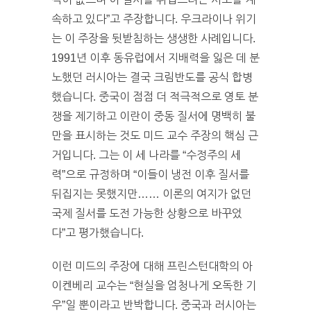
속하고 있다”고 주장합니다. 우크라이나 위기
는 이 주장을 뒷받침하는 생생한 사례입니다.
1991년 이후 동유럽에서 지배력을 잃은 데 분
노했던 러시아는 결국 크림반도를 공식 합병
했습니다. 중국이 점점 더 적극적으로 영토 분
쟁을 제기하고 이란이 중동 질서에 명백히 불
만을 표시하는 것도 미드 교수 주장의 핵심 근
거입니다. 그는 이 세 나라를 “수정주의 세
력”으로 규정하며 “이들이 냉전 이후 질서를
뒤집지는 못했지만…… 이론의 여지가 없던
국제 질서를 도전 가능한 상황으로 바꾸었
다”고 평가했습니다.
이런 미드의 주장에 대해 프린스턴대학의 아
이켄베리 교수는 “현실을 엄청나게 오독한 기
우”일 뿐이라고 반박합니다. 중국과 러시아는