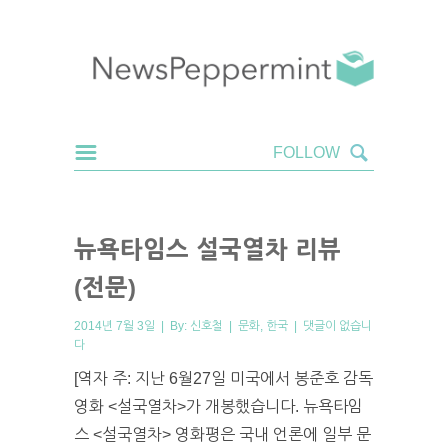
뉴욕타임스 설국열차 리뷰
(전문)
2014년 7월 3일 | By:
신호철
|
문화
,
한국
|
댓글이 없습니
다
[역자 주: 지난 6월27일 미국에서 봉준호 감독
영화 <설국열차>가 개봉했습니다. 뉴욕타임
스 <설국열차> 영화평은 국내 언론에 일부 문