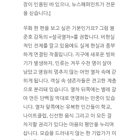
장이 인용된 바 있으나, 뉴스페퍼민트가 전문
을 싣습니다.]
우화 한 편을 보고 싶은 기분인가요? 그럼 봉
준호 감독의 <설국열차>를 권합니다. 비현실
적인 전제를 깔고 있음에도 실제 현실과 풍부
하게 연결된 작품입니다. 지구에 새로운 빙하
기가 발생하자, 인류는 겨우 수천 명이 살아
남았고 영원히 멈추지 않는 어떤 열차 속에 갇
히게 됩니다. 객실 속 생존자들은 견고한 계층
으로 분리돼 있습니다. 열차 뒤쪽에는 벌레 갈
아 만든 단백질 막대로 연명하는 민중이 있습
니다. 열차 앞쪽에는 유복한 인간들이 학교,
나이트클럽, 신선한 음식 그리고 이 모든 걸
차지할 권리가 있다는 마음의 평안을 누리며
삽니다. 모습을 드러내지 않는 한 기업가가 이