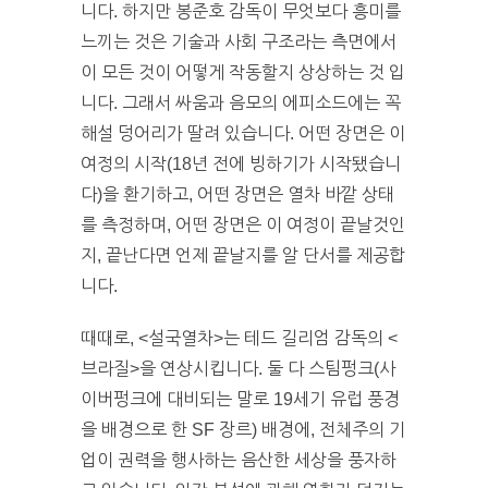
니다. 하지만 봉준호 감독이 무엇보다 흥미를
느끼는 것은 기술과 사회 구조라는 측면에서
이 모든 것이 어떻게 작동할지 상상하는 것 입
니다. 그래서 싸움과 음모의 에피소드에는 꼭
해설 덩어리가 딸려 있습니다. 어떤 장면은 이
여정의 시작(18년 전에 빙하기가 시작됐습니
다)을 환기하고, 어떤 장면은 열차 바깥 상태
를 측정하며, 어떤 장면은 이 여정이 끝날것인
지, 끝난다면 언제 끝날지를 알 단서를 제공합
니다.
때때로, <설국열차>는 테드 길리엄 감독의 <
브라질>을 연상시킵니다. 둘 다 스팀펑크(사
이버펑크에 대비되는 말로 19세기 유럽 풍경
을 배경으로 한 SF 장르) 배경에, 전체주의 기
업이 권력을 행사하는 음산한 세상을 풍자하