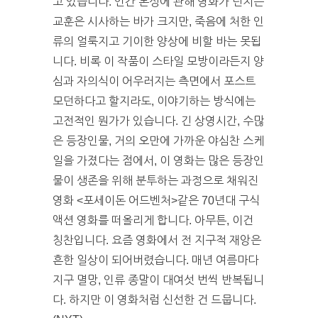
고 있습니다. 인간 본성에 관해 영화가 던지는
교훈은 시사하는 바가 크지만, 죽음에 처한 인
류의 얼룩지고 기이한 양상에 비할 바는 못됩
니다. 비록 이 작품이 스타일 모방이라든지 양
심과 자의식이 어우러지는 측면에서 포스트
모던하다고 할지라도, 이야기하는 방식에는
고전적인 뭔가가 있습니다. 긴 상영시간, 수많
은 등장인물, 거의 오만에 가까운 야심찬 스케
일을 가졌다는 점에서, 이 영화는 많은 등장인
물이 생존을 위해 분투하는 과정으로 채워진
영화 <포세이돈 어드벤처>같은 70년대 구식
액션 영화를 떠올리게 합니다. 아무튼, 이건
칭찬입니다. 요즘 영화에서 전 지구적 재앙은
흔한 일상이 되어버렸습니다. 매년 여름마다
지구 멸망, 인류 종말이 대여섯 번씩 반복됩니
다. 하지만 이 영화처럼 신선한 건 드뭅니다.