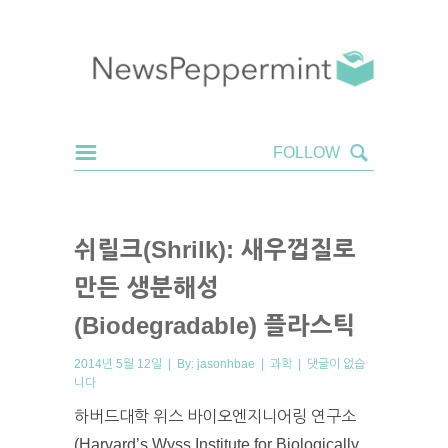
쉬릴크(Shrilk): 새우껍질로
만든 생분해성
(Biodegradable) 플라스틱
2014년 5월 12일 | By:
jasonhbae
|
과학
|
댓글이 없습
니다
하버드대학 위스 바이오엔지니어링 연구소
(Harvard’s Wyss Institute for Biologically