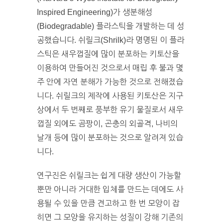
Inspired Engineering)가 생분해성
(Biodegradable) 플라스틱을 개발하는 데 성
공했습니다. 쉬릴크(Shrilk)라 명명된 이 플라
스틱은 새우껍질에 많이 분포하는 키토산을
이용하여 만들어진 것으로서 매립 후 불과 몇
주 안에 자연 분해가 가능한 것으로 전해졌습
니다. 쉬릴크의 제작에 사용된 키토산은 지구
상에서 두 번째로 풍부한 유기 물질로서 새우
껍질 외에도 곰팡이, 곤충의 외골격, 나비의
날개 등에 많이 분포하는 것으로 알려져 있습
니다.
연구진은 쉬릴크는 쉽게 대량 생산이 가능할
뿐만 아니라 거대한 입체를 만드는 데에도 사
용될 수 있을 만큼 견고하고 한 번 모양이 잡
히면 그 모양을 유지하는 성질이 강해 기존의