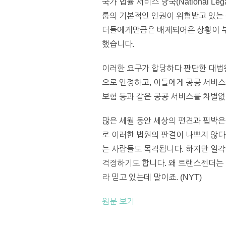
국가 법률 서비스 당국(National L
룹의 기본적인 인권이 위협받고 있는
더들에게만큼은 배제되어온 상황이 부
했습니다.
이러한 요구가 합당하다 판단한 대법
으로 인정하고, 이들에게 공공 서비스
보험 등과 같은 공공 서비스를 차별없
많은 세월 동안 세상의 편견과 핍박
로 이러한 법원의 판결이 나쁘지 않
는 사람들도 목격됩니다. 하지만 일각
걱정하기도 합니다. 왜 트랜스젠더는 
라 믿고 있는데 말이죠. (NYT)
원문 보기