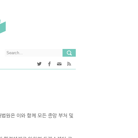
대법원은 이와 함께 모든 중앙 부처 및