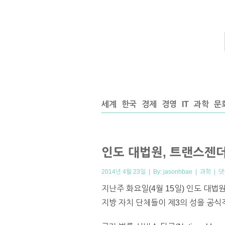
세계
한국
경제
경영
IT
과학
문
인도 대법원, 트랜스젠
2014년 4월 23일 | By:
jasonhbae
|
과학
|
댓
지난주 화요일(4월 15일) 인도 대
지방 자치 단체들이 제3의 성을 공식