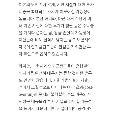
이론의 원취지에 맞게, 기반 시설에 대한 투자
비중을 확대하는 조치가 이루어질 가능성이
높습니다. 뿐만 아니라, 다른 대체 수단에 비
해 기반 시설에 대한 투자가 훨씬 높은 수익률
을 가져다 준다는 점, 원금 손실의 가능성이
대안들에 비해 현격히 낮다는 점도 보험사와
각국의 연기금펀드들이 관심을 가질만한 투
자 유인으로 꼽히고 있습니다.
하지만, 보험사와 연기금펀드들이 은행권의
빈자리를 완전히 메우지는 못할 것이란 반론
도 만만치 않습니다. 사회기반시설의 개발과
정에서 고질적으로 나타나는 예산 초과(cost-
overrun)의 문제와 불확실한 수요 예측의 위
험성은 대규모의 투자 손실로 이어질 가능성
을 높이기 때문에 기반 시설에 대한 공격적인