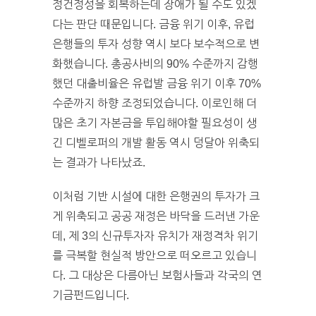
정건정성을 회복하는데 장애가 될 수도 있겠
다는 판단 때문입니다. 금융 위기 이후, 유럽
은행들의 투자 성향 역시 보다 보수적으로 변
화했습니다. 총공사비의 90% 수준까지 감행
했던 대출비율은 유럽발 금융 위기 이후 70%
수준까지 하향 조정되었습니다. 이로인해 더
많은 초기 자본금을 투입해야할 필요성이 생
긴 디벨로퍼의 개발 활동 역시 덩달아 위축되
는 결과가 나타났죠.
이처럼 기반 시설에 대한 은행권의 투자가 크
게 위축되고 공공 재정은 바닥을 드러낸 가운
데, 제 3의 신규투자자 유치가 재정격차 위기
를 극복할 현실적 방안으로 떠오르고 있습니
다. 그 대상은 다름아닌 보험사들과 각국의 연
기금펀드입니다.