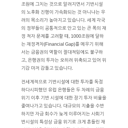
조원에 그치는 것으로 알려지면서 기반시설
의 노후화 진행이 가속화되는 것 아니냐는 우
려의 목소리가 높아지고 있습니다. 세계 각국
의 정부들이 공통적으로 안고 있는 큰 폭의 재
정 적자 문제를 고려할 때, 1000조원에 달하
는 재정격차(Financial Gap)를 메우기 위해
서는 금융권의 역할이 절대적임에도 불구하
고, 은행권의 투자는 오히려 위축되고 있어 위
기감 마저 감돌고 있습니다.
전세계적으로 기반시설에 대한 투자를 독점
하다시피했던 유럽 은행들은 두 차례의 금융
위기 이후 기반 시설에 대한 장기 투자 비율을
줄여나가고 있습니다. 대규모의 지출을 수반
하지만 자금 회수가 늦게 이루어지는 사회기
반시설의 특성상 금융 위기로 크게 흔들린 재