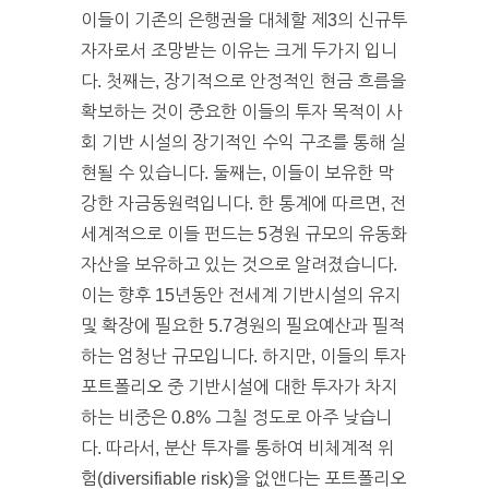
이들이 기존의 은행권을 대체할 제3의 신규투
자자로서 조망받는 이유는 크게 두가지 입니
다. 첫째는, 장기적으로 안정적인 현금 흐름을
확보하는 것이 중요한 이들의 투자 목적이 사
회 기반 시설의 장기적인 수익 구조를 통해 실
현될 수 있습니다. 둘째는, 이들이 보유한 막
강한 자금동원력입니다. 한 통계에 따르면, 전
세계적으로 이들 펀드는 5경원 규모의 유동화
자산을 보유하고 있는 것으로 알려졌습니다.
이는 향후 15년동안 전세계 기반시설의 유지
및 확장에 필요한 5.7경원의 필요예산과 필적
하는 엄청난 규모입니다. 하지만, 이들의 투자
포트폴리오 중 기반시설에 대한 투자가 차지
하는 비중은 0.8% 그칠 정도로 아주 낮습니
다. 따라서, 분산 투자를 통하여 비체계적 위
험(diversifiable risk)을 없앤다는 포트폴리오