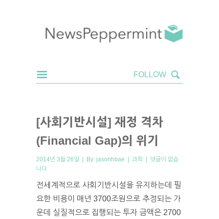
[사회기반시설] 재정 격차
(Financial Gap)의 위기
2014년 3월 26일 | By:
jasonhbae
|
과학
|
댓글이 없습
니다
전세계적으로 사회기반시설을 유지하는데 필
요한 비용이 매년 3700조원으로 추정되는 가
운데 실질적으로 집행되는 투자 금액은 2700