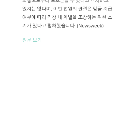
희롱으로부터 보호받을 수 있다고 적시하고
있지는 않다며, 이번 법원의 판결은 임금 지급
여부에 따라 직장 내 차별을 조장하는 위헌 소
지가 있다고 폄하했습니다. (Newsweek)
원문 보기