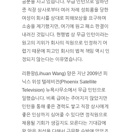
공분을 사고 있습니다. 무급 인턴으로 일하던
중 직장 상사로부터 여러 차례 성희롱을 당한
여성이 회사를 상대로 피해보상을 요구하며
소송을 제기했지만, 여기에 원고 패소 판결이
내려진 것입니다. 현행법 상 무급 인턴이라는
원고의 지위가 회사의 직원으로 인정하기 어
렵기 때문에 피고인 회사의 법적 책임 역시 인
정되지 않는다는 이유였습니다.
리환왕(Lihuan Wang) 양은 지난 2009년 피
닉스 위성 텔레비전(Phoenix Satellite
Television) 뉴욕사무소에서 무급 인턴으로
일했습니다. 비록 급여는 주어지지 않았지만
인턴을 통해 좋은 경력도 쌓고 직장 상사에게
좋은 인상까지 심어줄 수 있다면 정직원으로
채용될 기회가 생길지도 모른다는 기대감에
왕 양은 최선을 다해서 근무할 수밖에 없었죠.