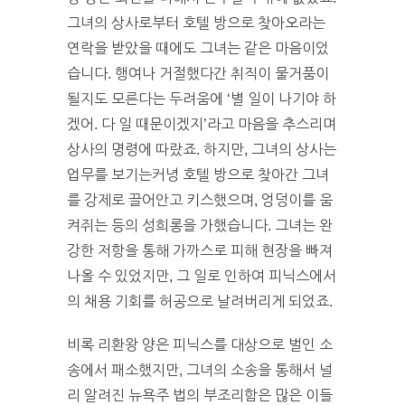
그녀의 상사로부터 호텔 방으로 찾아오라는
연락을 받았을 때에도 그녀는 같은 마음이었
습니다. 행여나 거절했다간 취직이 물거품이
될지도 모른다는 두려움에 ‘별 일이 나기야 하
겠어. 다 일 때문이겠지’라고 마음을 추스리며
상사의 명령에 따랐죠. 하지만, 그녀의 상사는
업무를 보기는커녕 호텔 방으로 찾아간 그녀
를 강제로 끌어안고 키스했으며, 엉덩이를 움
켜쥐는 등의 성희롱을 가했습니다. 그녀는 완
강한 저항을 통해 가까스로 피해 현장을 빠져
나올 수 있었지만, 그 일로 인하여 피닉스에서
의 채용 기회를 허공으로 날려버리게 되었죠.
비록 리환왕 양은 피닉스를 대상으로 벌인 소
송에서 패소했지만, 그녀의 소송을 통해서 널
리 알려진 뉴욕주 법의 부조리함은 많은 이들