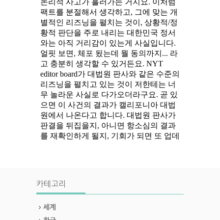
카테고리
세계