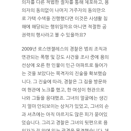
의자를 다른 적법한 절차를 통해 체포하고, 용
의자의 동의없이 나머지 거주자의 동의만으
로 가택 수색을 진행했다면 이것은 사생활 침
해에 해당되는 행위일까요 아니면 적절한 공
권력의 행사라고 볼 수 있을까요?
2009년 로스앤젤레스의 경찰은 범죄 조직과
연관되는 폭행 및 강도 사건을 조사 중에 용의
선상에 오른 한 인물이 인근 아파트로 들어가
는 것을 보았다는 목격자의 진술을 확보했습
니다. 그 진술에 따라, 경찰은 그 집을 방문하
여 현관에 노크를 했고, 한 여성이 현관으로
나와 그들을 응대했죠. 그녀의 얼굴에는 생긴
지 얼마 안되보이는 상처가 있었고, 그녀의 손
과 셔츠에는 아직 마르지도 않은 피가 묻어있
었습니다. 그리고 경찰은 그녀의 뒷편으로 용
의자가 집 안에 있는 광경을 목격했습니다. 체