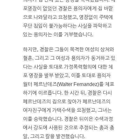
포영장이 없었던 경찰은 용의자에게 집 바깥
으로 나와달라고 요청했고, 영장없이 주택에
무단 침입이 불가능하다는 사실을 파악하고
있는 용의자는 이를 거부했습니다.
하지만, 경찰은 그들이 목격한 여성의 상처와
혈흔, 그리고 그 여성과 용의자가 동거하고 있
다는 사실을 토대로 가정폭력혐의에 대한 체
포 영장을 발부 받았고, 이를 토대로 용의자
월터 페르난데즈(Walter Fernandez)를 체포
하기에 이르릅니다. 한 시간 뒤, 경찰은 다시
페르난데즈의 집으로 찾아가 페르난데즈의
여자친구에게 가택수색을 요청했고, 그녀는
이를 승락했습니다. 경찰은 뒤이은 수색과정
에서 강도에 사용된 것으로 추정되는 총과 총
알, 그리고 칼을 발견했습니다.