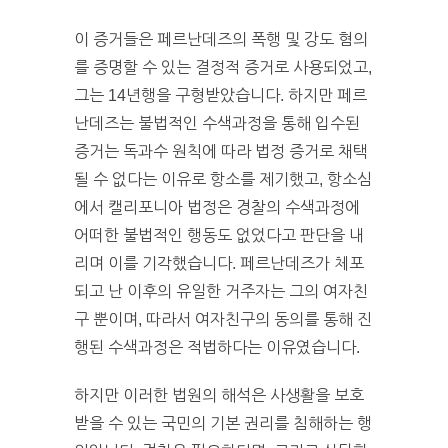
이 증거들은 페르난데즈의 폭행 및 강도 혐의
를 증명할 수 있는 결정적 증거로 사용되었고,
그는 14년행을 구형받았습니다. 하지만 페르
난데즈는 불법적인 수색과정을 통해 입수된
증거는 독과수 원칙에 따라 법정 증거로 채택
될 수 없다는 이유로 항소를 제기했고, 항소심
에서 캘리포니아 법정은 경찰의 수색과정에
어떠한 불법적인 행동도 없었다고 판단을 내
리며 이를 기각했습니다. 페르난데즈가 체포
되고 난 이후의 유일한 거주자는 그의 여자친
구 뿐이며, 따라서 여자친구의 동의를 통해 진
행된 수색과정은 적법하다는 이유였습니다.
하지만 이러한 법원의 해석은 사생활을 보호
받을 수 있는 국민의 기본 권리를 침해하는 행