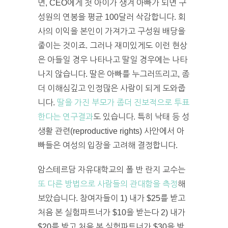
면, CEO에게 첫 아이가 생겨 아빠가 되면 구
성원의 연봉을 평균 100달러 삭감합니다. 회
사의 이익을 본인이 가져가고 구성원 배당을
줄이는 것이죠. 그러나 재미있게도 이런 현상
은 아들일 경우 나타나고 딸일 경우에는 나타
나지 않습니다. 딸은 아빠를 누그러뜨리고, 좀
더 이해심깊고 인정많은 사람이 되게 도와줍
니다.
딸을 가진 부모가 좀더 진보적으로 투표
한다는 연구결과
도 있습니다. 특히 낙태 등 성
생활 관련(reproductive rights) 사안에서 아
빠들은 여성의 입장을 고려해 결정합니다.
암스테르담 자유대학교의 폴 반 란지 교수는
또 다른 방법으로 사람들의 관대함을 측정
해
보았습니다. 참여자들이 1) 내가 $25를 받고
처음 본 실험파트너가 $10을 받는다 2) 내가
$20를 받고 처음 본 실험파트너가 $30을 받