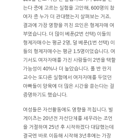
는다 중에 고르는 실험을 고안해, 600명의 참
여자 중 누가 더 관대했는지 살펴보는 거죠.
결과에 가장 영향을 끼친 요인은 형제자매 여
부였습니다. 더 많이 베푼(2번 선택) 이들의
형제자매수는 평균 2명, 덜 베푼(1번 선택) 이
들의 형제자매수는 평균 1.5명이었습니다. 여
기서도 여자자매를 가진 사람들이 2번을 택할
가능성이 40%나 더 높았습니다. 폴 반 란지
교수는 또다른 실험에서 여자자매를 두었던
아빠들이 양육에 더 많은 시간을 쏟는다는 걸
증명하기도 했습니다.
여성들은 자선활동에도 영향을 끼칩니다. 빌
게이츠는 20년전 자선단체를 세우라는 조언
을 거절하며 25년 후 시작하겠다 대답했는데
결국엔 바로 이듬해 시작해 3년후에는 가장