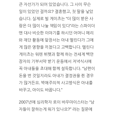
큰 자선가가 되어 있었습니다. 그 사이 무슨
일이 있었던 걸까요? 결혼했고, 첫 딸을 낳았
습니다. 실제로 빌 게이츠는 “더 많이 받은 사
람은 더 많이 나눌 책임이 있다”라는 스파이더
맨 대사 비슷한 이야기를 하시던 어머니 메리
와 재단 활동에 앞장서는 아내 멜린다가 그에
게 많은 영향을 끼쳤다고 고백합니다. 멜린다
게이츠는 워렌 뷔펫과 함께 하는 전세계 백만
장자의 기부서약 받기 운동에서 저녁식사에
꼭 아내들을 초대해 함께 설득합니다. “남편이
돈을 번 것일지라도 아내가 결정권을 쥔 경우
가 많거든요. 박애주의적 사고방식은 아내를
바꾸고, 아이도 바꿉니다.”
2007년에 심리학자 로이 바우마이스터는 “남
자들이 잘하는게 뭐가 있나요?” 라는 질문에