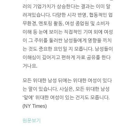
러의 기업가치가 상승한다는 결과는 이미 알
려져있습니다. 다양한 시각 반영, 협동적인 업
무환경, 멘토링 활동, 여성 종업원 및 소비자
이해 등 눈에 보이는 직접적인 기여 외에 여성
이 그 주위를 둘러싼 남성들에게 영향을 끼치
는 것도 중요한 요인일 지 모릅니다. 남성들이
이해심이 깊어지고 편하게 자료 공유를 한다
거나요.
모든 위대한 남성 뒤에는 위대한 여성이 있다
는 말이 있습니다. 사실은, 모든 위대한 남성
‘앞에’ 위대한 여성이 있는 건지도 모릅니다.
(NY Times)
원문보기