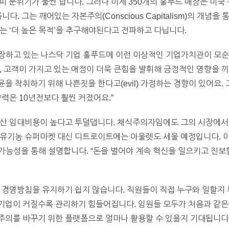
피 분위기가 물씬 납니다. 그러나 이제 350개의 홀푸드 매장은 미국
. 그는 깨어있는 자본주의(Conscious Capitalism)의 개념을
는 ‘더 높은 목적’을 추구해야된다고 전파하고 다닙니다.
확장하고 있는 나스닥 기업 홀푸드에 이런 이상적인 기업가치관이 모
, 고객이 가지고 있는 애정이 더욱 큰힘을 발휘해 긍정적인 영향을 
을 착취하기 위해 나쁜짓을 한다고(evil) 가정하는 경향이 있어요
력은 10년전보다 훨씬 커졌어요.”
동산 임대비용이 높다고 투덜댑니다. 채식주의자임에도 그의 시장에서는
유기농 슈퍼마켓 대신 디트로이트에는 아울렛도 세울 예정입니다. 이
능성을 통해 설명합니다. “돈을 벌어야 계속 혁신을 일으키고 진보할
 경영방침을 유지하기 쉽지 않습니다. 직원들이 직접 누구와 일할지 
기업이 커질수록 관리하기 힘들어집니다. 임원들 모두가 처음과 같
의를 바꾸기 위한 플랫폼으로 얼마나 활용할 수 있을지 기대됩니다.(