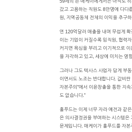
59세의 존 매케이에게서는 아직도 히
갔고 고용하는 직원도 8만명에 다다릅니다
원, 지역공동체 전체의 이익을 추구하
연 120억달러 매출을 내며 무섭게 
이는 기업이 커질수록 임직원, 협력자
커지면 욕심을 부리고 이기적으로 이윤
을 자각하고 있고, 세상에 미치는 영향
그러나 그도 텍사스 사업자 답게 부
이면서도 노조는 반대합니다. 값비싼 
자본주의”에서 이윤창출을 통한 지속가
도 없습니다.”
홀푸드는 이제 너무 자라 예전과 같은
은 의사결정권을 부여하는 시스템은 
문제입니다. 매케이가 홀푸드를 자본주