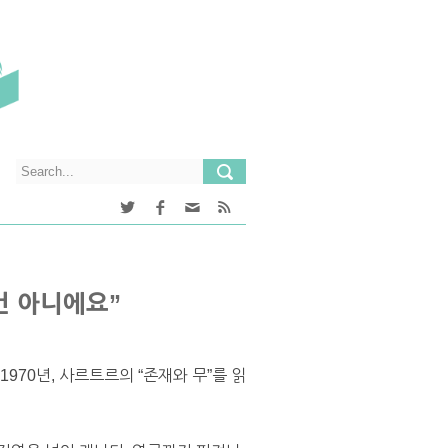
 건 아니에요”
 1970년, 사르트르의 “존재와 무”를 읽