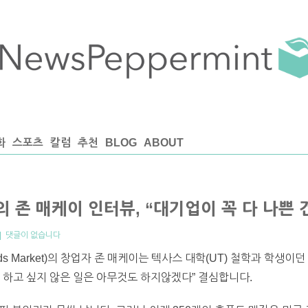
화
스포츠
칼럼
추천
BLOG
ABOUT
s)의 존 매케이 인터뷰, “대기업이 꼭 다 나쁜
|
댓글이 없습니다
s Market)의 창업자 존 매케이는 텍사스 대학(UT) 철학과 학생이던
 하고 싶지 않은 일은 아무것도 하지않겠다” 결심합니다.