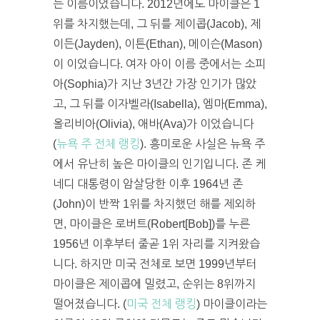
는 이름이었습니다. 2012년에도 마이클은 1
위를 차지했는데, 그 뒤를 제이콥(Jacob), 제
이든(Jayden), 이튼(Ethan), 메이슨(Mason)
이 이었습니다. 여자 아이 이름 중에서는 소피
아(Sophia)가 지난 3년간 가장 인기가 많았
고, 그 뒤를 이자벨라(Isabella), 엠마(Emma),
올리비아(Olivia), 애바(Ava)가 이었습니다
(
뉴욕 주 전체 랭킹
). 흥미로운 사실은 뉴욕 주
에서 유난히 높은 마이클의 인기입니다. 존 케
네디 대통령이 암살당한 이후 1964년 존
(John)이 반짝 1위를 차지했던 해를 제외하
면, 마이클은 로버트(Robert[Bob])를 누른
1956년 이후부터 줄곧 1위 자리를 지켜왔습
니다. 하지만 미국 전체로 보면 1999년부터
마이클은 제이콥에 밀렸고, 순위는 8위까지
떨어졌습니다. (
미국 전체 랭킹
) 마이클이라는