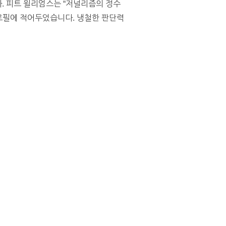
다. 피트 윌리엄스는 “저널리즘의 정수
를 자신의 프로필에 적어두었습니다. 냉철한 판단력