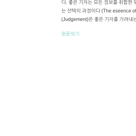
다. 좋은 기자는 모든 정보를 취합한
는 선택의 과정이다 (The eseence of
(Judgement)은 좋은 기자를 가려내는 
원문보기