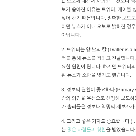
1. 오보에 대해서 사과하는 것보다 정확한
보가 쏟아진 이유는 트위터, 케이블 
싶어 하기 때문입니다. 정확한 보도도
이던 뉴스가 이내 오보로 밝혀진 경우
아닙니다.
2. 트위터는 양 날의 칼 (Twitter is 
터를 통해 뉴스를 접하고 전달합니다.
요한 원천이 됩니다. 하지만 트위터의
된 뉴스가 소란을 빚기도 했습니다.
3. 정보의 원천이 중요하다 (Primar
람의 의견을 우선으로 선정해 보도하는
가 흘려들은 정보나 익명의 제보자가
4. 그리고 좋은 기자도 중요합니다 (…a
는
많은 사람들의 칭찬
을 받았습니다.