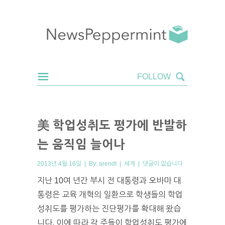
美 학업성취도 평가에 반발하
는 움직임 늘어나
2013년 4월 16일 | By:
arendt
|
세계
|
댓글이 없습니다
지난 10여 년간 부시 전 대통령과 오바마 대
통령은 교육 개혁의 일환으로 학생들의 학업
성취도를 평가하는 진단평가를 확대해 왔습
니다. 이에 따라 각 주들이 학업성취도 평가에