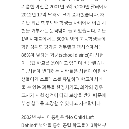
지출한 예산은 2001년 5억 5,200만 달러에서
2012년 17억 달러로 크게 증가했습니다. 하
지만 최근 학부모와 학생들 사이에서 이런 시
험을 거부하는 움직임이 늘고 있습니다. 지난
1월 시애틀에서는 600여 명의 고등학생들이
학업성취도 평가를 거부했고 텍사스에서는
86%에 달하는 학군(school district)이 시험
이 공립 학교를 옭아매고 있다며 비난했습니
다. 시험에 반대하는 사람들은 시험이 어린 학
생들에게 스트레스를 유발하며 학교에서 배
울 수 있는 과목을 한정시키고, 최악의 경우
교사가 시험 성적에 따라 보상을 받기 때문에
부정 행위를 조장할 수 있다고 지적합니다.
2002년 부시 대통령은 “No Child Left
Behind” 법안을 통해 공립 학교들이 3학년부