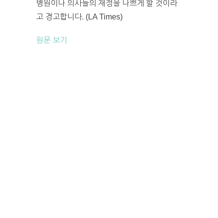
병원이나 의사들의 재정을 나쁘게 할 것이라
고 경고합니다. (LA Times)
원문 보기