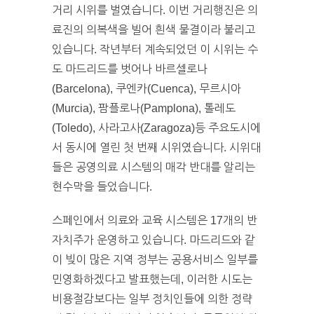
거리 시위를 벌였습니다. 이번 거리행진은 의
료진의 의복색을 빌어 흰색 물결이라 불리고
있습니다. 작년부터 계속되었던 이 시위는 수
도 마드리드를 벗어나 바르셀로나
(Barcelona), 쿠엔카(Cuenca), 무르시아
(Murcia), 팜플로나(Pamplona), 톨레도
(Toledo), 사라고사(Zaragoza)등 주요도시에
서 동시에 열린 첫 번째 시위였습니다. 시위대
들은 공영의료 시스템의 매각 반대를 알리는
현수막을 들었습니다.
스페인에서 의료와 교육 시스템은 17개의 반
자치주가 운영하고 있습니다. 마드리드와 같
이 빚이 많은 지역 정부는 공용서비스 일부를
민영화하겠다고 발표했는데, 이러한 시도는
비용절감보다는 일부 정치인들에 의한 정략