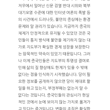
저우에서 일어난 신문 검열 반대 시위와 북부
대기오염 수준에 대한 인터넷 여론의 폭발 등
의 사건에서 드러나듯, 불만의 중심에는 환경
문제와 알 권리가 있습니다. 지금까지 중국의
체제가 안정적으로 유지될 수 있었던 것은 국
민들이 통치 방식에 불만을 제기하지 않는 대
가로 지도부가 확실한 경제 성장을 보장한다
는 암묵적인 약속이 있었기 때문입니다. 그러
나 이제 중국인들은 지도부의 투명성 결여로
인해 삶의 질 향상에도 한계가 있을 수 밖에
없다는 점을 인식하기 시작했습니다. 당이 필
요한 정보를 공개하지 않으면 당이 제대로 할
일을 하고 있는지, 부정부패는 없는지 알 수
없다는 것입니다. 중국인들의 관심사가 현실
적인 것에서 눈에 보이지 않는 가치로 옮겨가
고 있다는 증거입니다. 변화의 조짐은 확실합