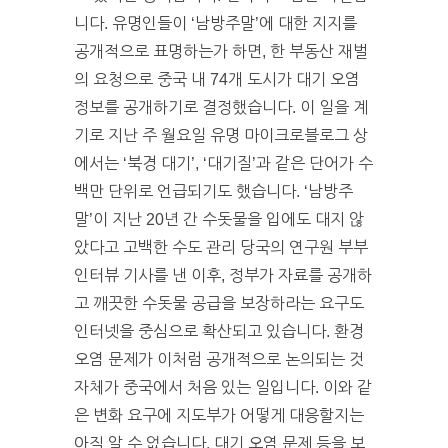
니다. 유명인들이 ‘남방주말’에 대한 지지를
공개적으로 표명하는가 하면, 한 부동산 재벌
의 요청으로 중국 내 74개 도시가 대기 오염
정보를 공개하기로 결정했습니다. 이 일을 계
기로 지난 주 월요일 유명 마이크로블로그 상
에서는 ‘북경 대기’, ‘대기질’과 같은 단어가 수
백만 단위로 언급되기도 했습니다. ‘남방주
말’이 지난 20년 간 수돗물을 입에도 대지 않
았다고 고백한 수도 관리 당국의 연구원 부부
인터뷰 기사를 낸 이후, 정부가 자료를 공개하
고 깨끗한 수돗물 공급을 보장하라는 요구도
인터넷을 중심으로 확산되고 있습니다. 환경
오염 문제가 이처럼 공개적으로 논의되는 것
자체가 중국에서 처음 있는 일입니다. 이와 같
은 변화 요구에 지도부가 어떻게 대응할지는
아직 알 수 없습니다. 대기 오염 문제 등을 보