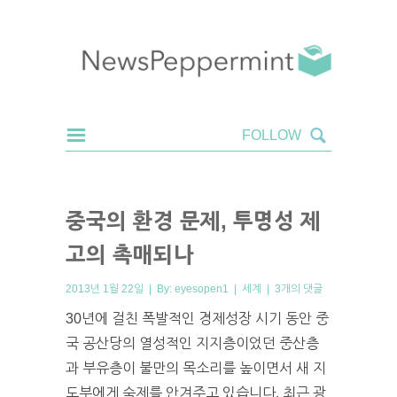
중국의 환경 문제, 투명성 제
고의 촉매되나
2013년 1월 22일 | By:
eyesopen1
|
세계
|
3개의 댓글
30년에 걸친 폭발적인 경제성장 시기 동안 중
국 공산당의 열성적인 지지층이었던 중산층
과 부유층이 불만의 목소리를 높이면서 새 지
도부에게 숙제를 안겨주고 있습니다. 최근 광