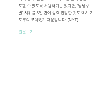
도할 수 있도록 허용하기는 했지만, ‘남방주
말’ 시위를 3일 만에 강력 진압한 것도 역시 지
도부의 조치였기 때문입니다. (NYT)
원문보기