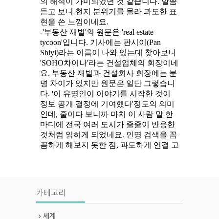
카테고리
세계