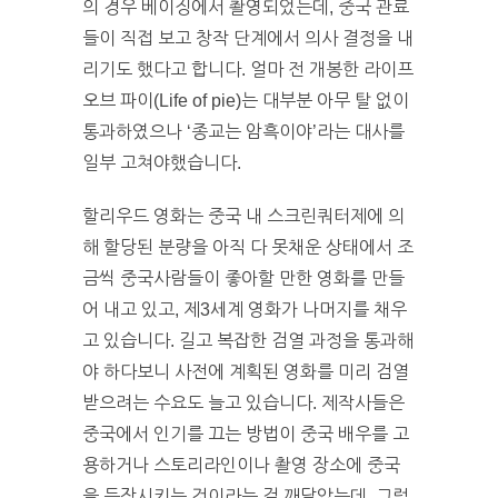
의 경우 베이징에서 촬영되었는데, 중국 관료
들이 직접 보고 창작 단계에서 의사 결정을 내
리기도 했다고 합니다. 얼마 전 개봉한 라이프
오브 파이(Life of pie)는 대부분 아무 탈 없이
통과하였으나 ‘종교는 암흑이야’라는 대사를
일부 고쳐야했습니다.
할리우드 영화는 중국 내 스크린쿼터제에 의
해 할당된 분량을 아직 다 못채운 상태에서 조
금씩 중국사람들이 좋아할 만한 영화를 만들
어 내고 있고, 제3세계 영화가 나머지를 채우
고 있습니다. 길고 복잡한 검열 과정을 통과해
야 하다보니 사전에 계획된 영화를 미리 검열
받으려는 수요도 늘고 있습니다. 제작사들은
중국에서 인기를 끄는 방법이 중국 배우를 고
용하거나 스토리라인이나 촬영 장소에 중국
을 등장시키는 것이라는 걸 깨달았는데, 그럴