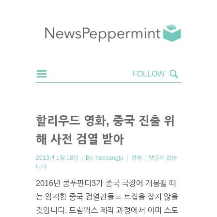
할리우드 영화, 중국 진출 위
해 사전 검열 받아
2013년 1월 18일 | By:
heesangju
|
경영
|
댓글이 없습
니다
2016년 쿵푸판다3가 중국 극장에 개봉될 때
는 엄격한 중국 검열관들도 트집을 잡지 않을
것입니다. 드림웍스 제작 과정에서 이미 스토