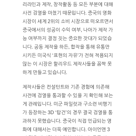
리라인과 제작, 창작활동 등 모든 부분에 대해
사전 검열을 마쳤기 때문입니다. 중국의 영화
시장이 세계 2위의 소비 시장으로 떠오르면서
중국에서의 성공이 수익 여부, 나아가 제작 가
능 여부까지 결정 짓는 중요한 잣대가 되었습
니다. 공동 제작을 하든, 합작을 통해 유통만
시키든 미국식 ‘표현의 자유’가 전혀 적용되지
않는 이 시장은 할리우드 제작사들을 꼼짝 못
하게 만들고 있습니다.
제작사들은 컨설턴트와 기존 경험에 의존해
사전에 검열을 통과할 수 있을 지 확인해 보는
게 관례입니다. 미군 파일럿과 구소련 비행기
가 등장하는 3D ‘탑건’의 경우 결국 검열을 통
과하지 못했습니다. 중국이 직접 언급되는 영
화에 대해서는 더욱 예민합니다. 아이언맨 3