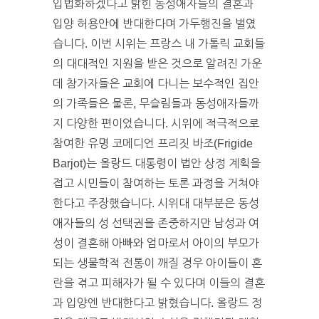
입법화하겠다고 밝힌 동성애자들의 결혼과
입양 허용안에 반대한다며 가두행진을 벌였
습니다. 이번 시위는 프랑스 내 가톨릭 교회들
의 대대적인 지원을 받은 것으로 알려진 가운
데 참가자들은 교회에 다니는 보수적인 집안
의 가족들은 물론, 무슬림들과 동성애자들까
지 다양한 편이었습니다. 시위에 적극적으로
참여한 유명 코메디언 프리짓 바조(Frigide
Barjot)는 올랑드 대통령이 법안 상정 계획을
접고 시민들이 참여하는 토론 과정을 거쳐야
한다고 주장했습니다. 시위대 대부분은 동성
애자들의 성 선택권을 존중하지만 남성과 여
성이 결혼해 아빠와 엄마로서 아이의 부모가
되는 생물학적 전통이 깨질 경우 아이들이 혼
란을 겪고 피해자가 될 수 있다며 이들의 결혼
과 입양엔 반대한다고 밝혔습니다. 올랑드 정