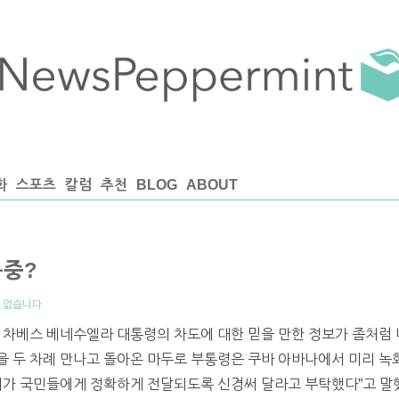
화
스포츠
칼럼
추천
BLOG
ABOUT
복중?
 없습니다
 차베스 베네수엘라 대통령의 차도에 대한 믿을 만한 정보가 좀처럼 
 두 차례 만나고 돌아온 마두로 부통령은 쿠바 아바나에서 미리 녹화
태가 국민들에게 정확하게 전달되도록 신경써 달라고 부탁했다”고 말