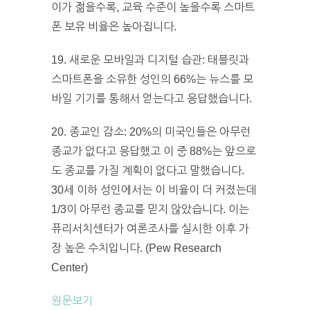
이가 젊을수록, 교육 수준이 높을수록 스마트
폰 보유 비율은 높아집니다.
19. 새로운 모바일과 디지털 습관: 태블릿과
스마트폰을 소유한 성인의 66%는 뉴스를 모
바일 기기를 통해서 얻는다고 응답했습니다.
20. 종교인 감소: 20%의 미국인들은 아무런
종교가 없다고 응답했고 이 중 88%는 앞으로
도 종교를 가질 계획이 없다고 말했습니다.
30세 이하 성인에서는 이 비율이 더 커졌는데
1/3이 아무런 종교를 믿지 않았습니다. 이는
퓨리서치센터가 여론조사를 실시한 이후 가
장 높은 수치입니다. (Pew Research
Center)
원문보기