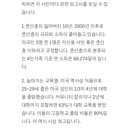
릭하면 각 사안마다 관련 보고서를 보실 수 있
습니다.
1.중산층의 잃어버린 10년: 2000년 이후로
중산층의 규모와 소득이 줄어들고 있습니다.
미국인 3명 중 1명은 자신을 서민 혹은 중산
층 이하라고 규정합니다. 중산층으로 분류되
는 4인가족 기준 연 소득은 68,274달러 입니
다.
2. 높아지는 교육열: 미국 역사상 처음으로
25~29세 젊은 미국 성인의 1/3이 4년제 대학
을 졸업했습니다. 커뮤니티 칼리지나 2년제
대학까지 포함하면 63%가 대학 교육을 받았
습니다. 이들의 고등학교 졸업 비율은 90%입
니다. 이 역시 사상 최고입니다.