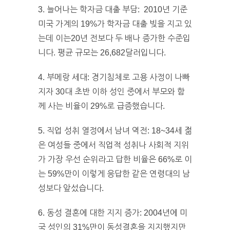
3. 늘어나는 학자금 대출 부담: 2010년 기준
미국 가계의 19%가 학자금 대출 빚을 지고 있
는데 이는20년 전보다 두 배나 증가한 수준입
니다. 평균 규모는 26,682달러입니다.
4. 부메랑 세대: 경기침체로 고용 사정이 나빠
지자 30대 초반 이하 성인 중에서 부모와 함
께 사는 비율이 29%로 급증했습니다.
5. 직업 성취 열정에서 남녀 역전: 18~34세 젊
은 여성들 중에서 직업적 성취나 사회적 지위
가 가장 우선 순위라고 답한 비율은 66%로 이
는 59%만이 이렇게 응답한 같은 연령대의 남
성보다 앞섰습니다.
6. 동성 결혼에 대한 지지 증가: 2004년에 미
국 성인의 31%만이 동성결혼을 지지했지만